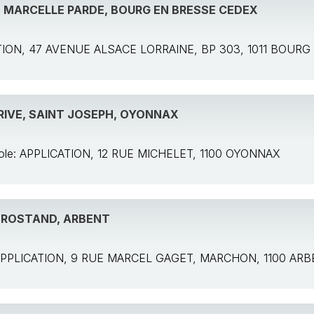
, MARCELLE PARDE, BOURG EN BRESSE CEDEX
CATION, 47 AVENUE ALSACE LORRAINE, BP 303, 1011 BOU
RIVE, SAINT JOSEPH, OYONNAX
cole: APPLICATION, 12 RUE MICHELET, 1100 OYONNAX
 ROSTAND, ARBENT
: APPLICATION, 9 RUE MARCEL GAGET, MARCHON, 1100 AR