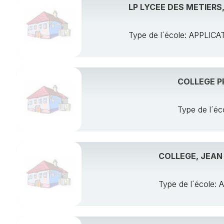
LP LYCEE DES METIERS
Type de l´école: APPLI
COLLEGE P
Type de l´é
COLLEGE, JEAN
Type de l´école