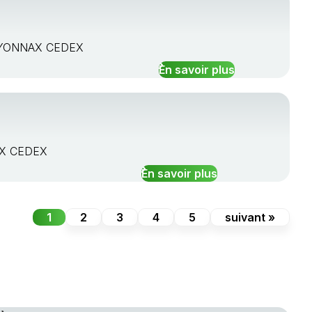
 OYONNAX CEDEX
En savoir plus
AX CEDEX
En savoir plus
1
2
3
4
5
suivant »