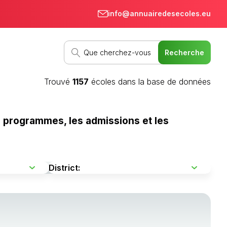
info@annuairedesecoles.eu
Trouvé
1157
écoles dans la base de données
s programmes, les admissions et les