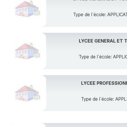
Type de l´école: APPLI
LYCEE GENERAL ET 
Type de l´école: AP
LYCEE PROFESSION
Type de l´école: A