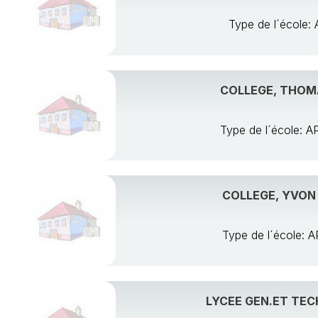
Type de l´écol
COLLEGE, THOMA
Type de l´école:
COLLEGE, YVON
Type de l´école
LYCEE GEN.ET TEC