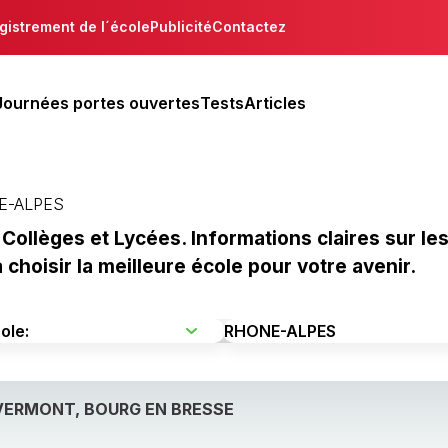
gistrement de l´école
Publicité
Contactez
Journées portes ouvertes
Tests
Articles
E-ALPES
Collèges et Lycées. Informations claires sur le
hoisir la meilleure école pour votre avenir.
VERMONT, BOURG EN BRESSE