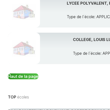
LYCEE POLYVALENT, 
Type de l´école: APP
COLLEGE, LOUIS 
Type de l´école: 
Haut de la page
TOP
écoles