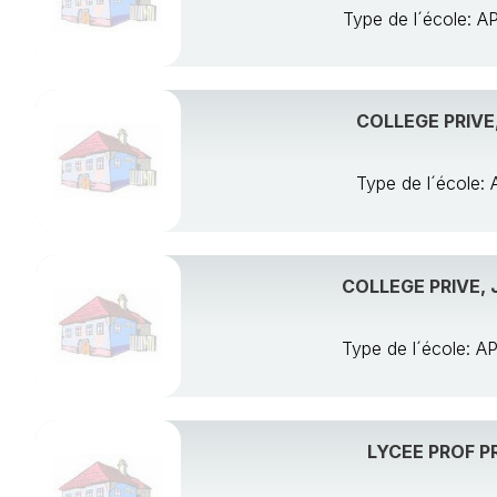
Type de l´école
COLLEGE PRIVE
Type de l´écol
COLLEGE PRIVE,
Type de l´école:
LYCEE PROF P