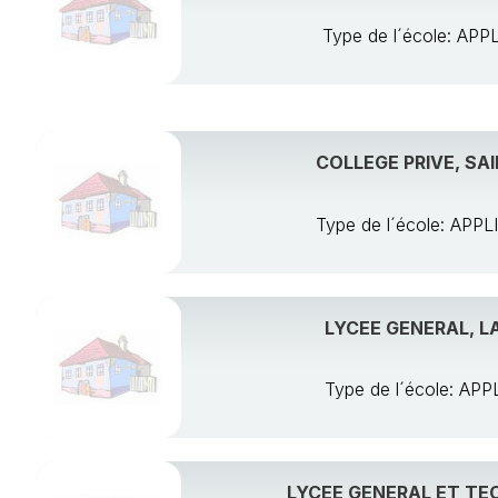
Type de l´école: A
COLLEGE PRIVE, SA
Type de l´école: AP
LYCEE GENERAL, L
Type de l´école: A
LYCEE GENERAL ET TE