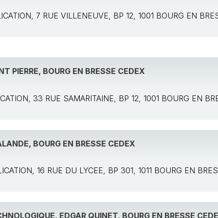
PPLICATION, 7 RUE VILLENEUVE, BP 12, 1001 BOURG EN BR
INT PIERRE, BOURG EN BRESSE CEDEX
PLICATION, 33 RUE SAMARITAINE, BP 12, 1001 BOURG EN 
ALANDE, BOURG EN BRESSE CEDEX
PPLICATION, 16 RUE DU LYCEE, BP 301, 1011 BOURG EN BR
CHNOLOGIQUE, EDGAR QUINET, BOURG EN BRESSE CED