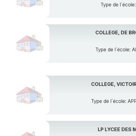
Type de l´éco
COLLEGE, DE BR
Type de l´école
COLLEGE, VICTOI
Type de l´école: 
LP LYCEE DES 