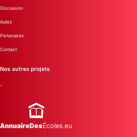
Discussion
Aidez
Partenaires
Contact
Nos autres projets
-
AnnuaireDes
Écoles.eu