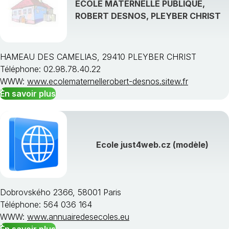
ECOLE MATERNELLE PUBLIQUE,
Afficher toutes les spécialités de formation »
ROBERT DESNOS, PLEYBER CHRIST
HAMEAU DES CAMELIAS, 29410 PLEYBER CHRIST
Téléphone: 02.98.78.40.22
Choisissez une région
WWW:
www.ecolematernellerobert-desnos.sitew.fr
En savoir plus
Ecole just4web.cz (modèle)
Dobrovského 2366, 58001 Paris
Téléphone: 564 036 164
WWW:
www.annuairedesecoles.eu