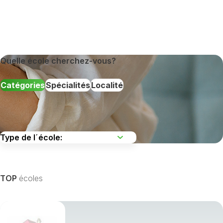
Quelle école cherchez-vous?
Catégories
Spécialités
Localité
TOP
écoles