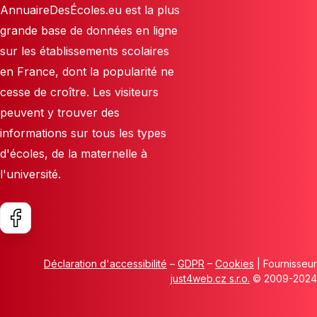
AnnuaireDesÉcoles.eu est la plus
grande base de données en ligne
sur les établissements scolaires
en France, dont la popularité ne
cesse de croître. Les visiteurs
peuvent y trouver des
informations sur tous les types
d'écoles, de la maternelle à
l'université.
Déclaration d'accessibilité
–
GDPR
–
Cookies
| Fournisseur
just4web.cz s.r.o.
© 2009-2024