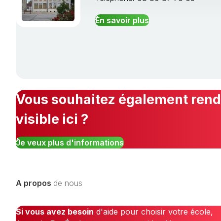
En savoir plus
Vous souhaitez également rendr
visible ici ?
Je veux plus d'informations
A propos
de nous
Si vous avez besoin
d'aide pour choisir votre école,