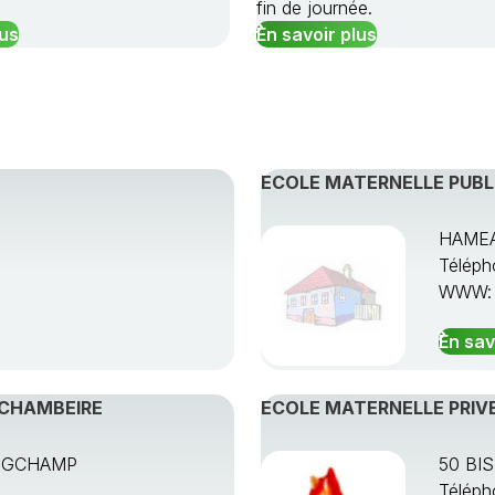
fin de journée.
lus
En savoir plus
ECOLE MATERNELLE PUBL
HAMEA
Téléph
WWW
En sav
-CHAMBEIRE
ECOLE MATERNELLE PRIVE
ONGCHAMP
50 BI
Téléph