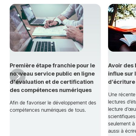
Première étape franchie pour le
Avoir des 
nouveau service public en ligne
influe sur
Prévenir
d'évaluation et de certification
d’écriture
des compétences numériques
Une récente 
lectures d’ét
Afin de favoriser le développement des
lecture d’œuv
compétences numériques de tous.
scientifique
seulement à
aussi à écrir