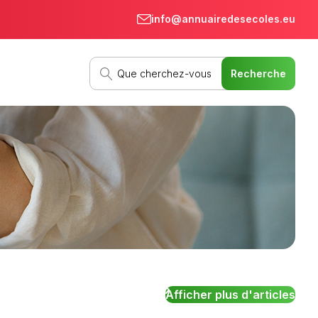
info@annuairedesecoles.eu
Afficher plus d'articles