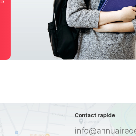
la
Contact rapide
info@annuaired