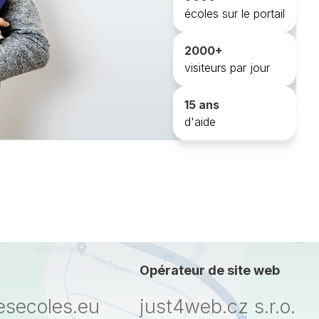
écoles sur le portail
2000+
visiteurs par jour
15 ans
d'aide
Opérateur de site web
esecoles.eu
just4web.cz s.r.o.