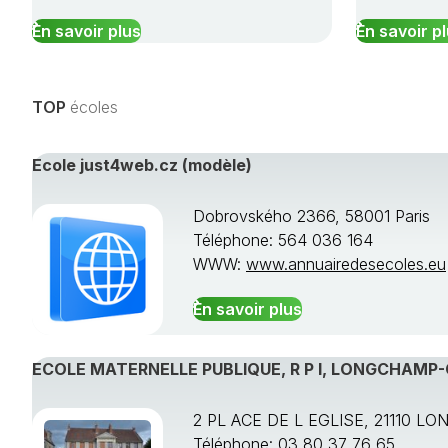
En savoir plus
En savoir p
TOP
écoles
Ecole just4web.cz (modèle)
Dobrovského 2366, 58001 Paris
Téléphone: 564 036 164
WWW:
www.annuairedesecoles.eu
En savoir plus
ECOLE MATERNELLE PUBLIQUE, R P I, LONGCHAMP
2 PL ACE DE L EGLISE, 21110 L
Téléphone: 03 80 37 76 65