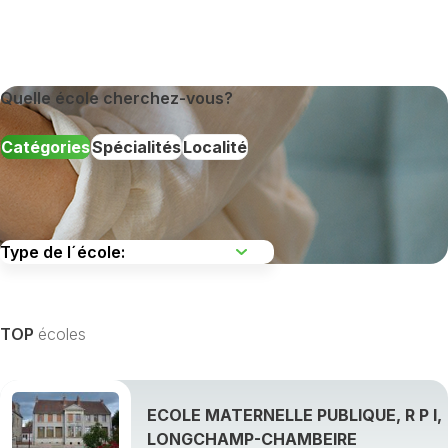
Quelle école cherchez-vous?
Catégories
Spécialités
Localité
TOP
écoles
ECOLE MATERNELLE PUBLIQUE, R P I,
LONGCHAMP-CHAMBEIRE
Afficher toutes les spécialités de formation »