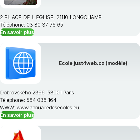
2 PL ACE DE L EGLISE, 21110 LONGCHAMP
Téléphone: 03 80 37 76 65
En savoir plus
Choisissez une région
Ecole just4web.cz (modèle)
Dobrovského 2366, 58001 Paris
Téléphone: 564 036 164
WWW:
www.annuairedesecoles.eu
En savoir plus