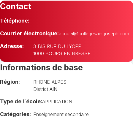
Contact
Téléphone:
Courrier électronique:
accueil@collegesaintjoseph.com
Adresse:
3 BIS RUE DU LYCEE
1000 BOURG EN BRESSE
Informations de base
Région:
RHONE-ALPES
District AIN
Type de l´école:
APPLICATION
Catégories:
Enseignement secondaire