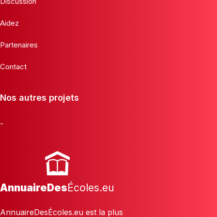
Discussion
Aidez
Partenaires
Contact
Nos autres projets
-
AnnuaireDes
Écoles.eu
AnnuaireDesÉcoles.eu est la plus