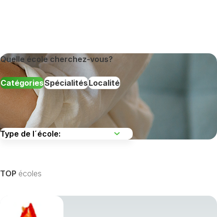
Quelle école cherchez-vous?
Catégories
Spécialités
Localité
TOP
écoles