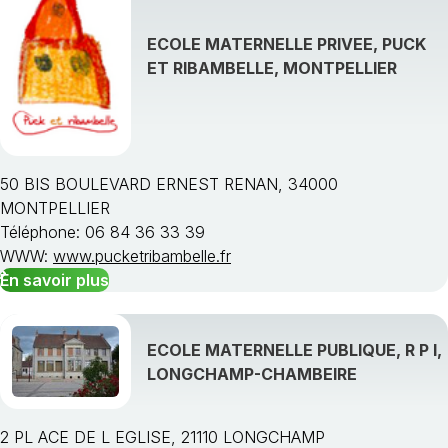
Afficher toutes les spécialités de formation »
ECOLE MATERNELLE PRIVEE, PUCK
ET RIBAMBELLE, MONTPELLIER
Choisissez une région
50 BIS BOULEVARD ERNEST RENAN, 34000
MONTPELLIER
Téléphone: 06 84 36 33 39
WWW:
www.pucketribambelle.fr
En savoir plus
ECOLE MATERNELLE PUBLIQUE, R P I,
LONGCHAMP-CHAMBEIRE
2 PL ACE DE L EGLISE, 21110 LONGCHAMP