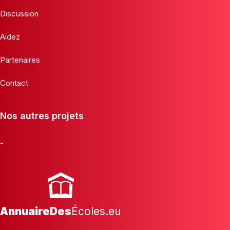
Discussion
Aidez
Partenaires
Contact
Nos autres projets
-
AnnuaireDes
Écoles.eu