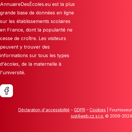
AnnuaireDesÉcoles.eu est la plus
grande base de données en ligne
sur les établissements scolaires
en France, dont la popularité ne
cesse de croître. Les visiteurs
peuvent y trouver des
informations sur tous les types
d'écoles, de la maternelle à
l'université.
Déclaration d'accessibilité
–
GDPR
–
Cookies
| Fournisseur
just4web.cz s.r.o.
© 2009-2024