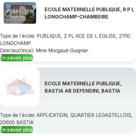
ECOLE MATERNELLE PUBLIQUE, R P I,
LONGCHAMP-CHAMBEIRE
Type de l´école: PUBLIQUE, 2 PL ACE DE L EGLISE, 21110
LONGCHAMP
Directeur(trice): Mme Morgaud-Guignier
En savoir plus
ECOLE MATERNELLE PUBLIQUE,
BASTIA AB DEFENDINI, BASTIA
Type de l´école: APPLICATION, QUARTIER LEGASTELLOIS,
20600 BASTIA
En savoir plus