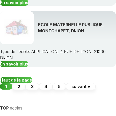
En savoir plus
ECOLE MATERNELLE PUBLIQUE,
MONTCHAPET, DIJON
Type de l´école: APPLICATION, 4 RUE DE LYON, 21000
DIJON
En savoir plus
Haut de la page
1
2
3
4
5
suivant »
TOP
écoles