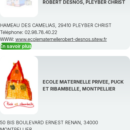
ROBERT DESNOS, PLEYBER CHRIST
HAMEAU DES CAMELIAS, 29410 PLEYBER CHRIST
Téléphone: 02.98.78.40.22
Choisissez une région
WWW:
www.ecolematernellerobert-desnos.sitew.fr
En savoir plus
ECOLE MATERNELLE PRIVEE, PUCK
ET RIBAMBELLE, MONTPELLIER
50 BIS BOULEVARD ERNEST RENAN, 34000
MONTPELLIER