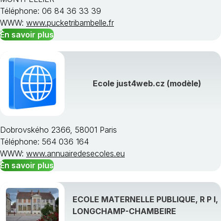
Téléphone: 06 84 36 33 39
WWW:
www.pucketribambelle.fr
En savoir plus
Ecole just4web.cz (modèle)
Dobrovského 2366, 58001 Paris
Téléphone: 564 036 164
WWW:
www.annuairedesecoles.eu
En savoir plus
ECOLE MATERNELLE PUBLIQUE, R P I,
LONGCHAMP-CHAMBEIRE