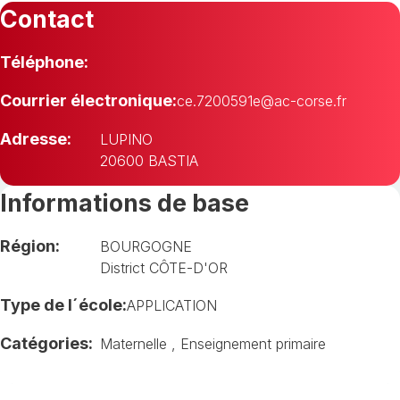
Contact
Téléphone:
Courrier électronique:
ce.7200591e@ac-corse.fr
Adresse:
LUPINO
20600 BASTIA
Informations de base
Région:
BOURGOGNE
District CÔTE-D'OR
Type de l´école:
APPLICATION
Catégories:
Maternelle
,
Enseignement primaire