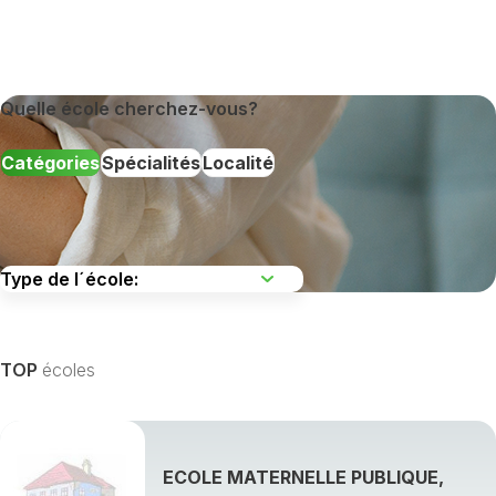
Quelle école cherchez-vous?
Catégories
Spécialités
Localité
TOP
écoles
ECOLE MATERNELLE PUBLIQUE,
Afficher toutes les spécialités de formation »