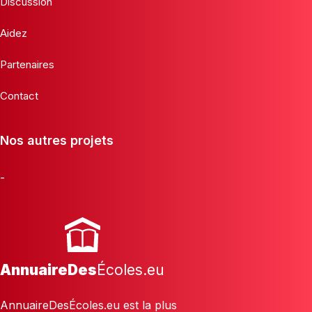
Discussion
Aidez
Partenaires
Contact
Nos autres projets
-
AnnuaireDes
Écoles.eu
AnnuaireDesÉcoles.eu est la plus