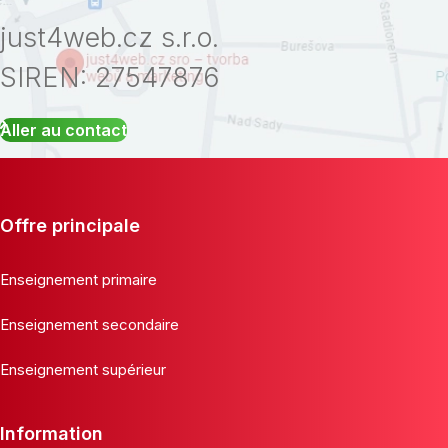
just4web.cz s.r.o.
SIREN: 27547876
Aller au contact
Offre principale
Enseignement primaire
Enseignement secondaire
Enseignement supérieur
Information