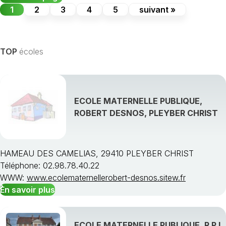
1
2
3
4
5
suivant »
TOP
écoles
ECOLE MATERNELLE PUBLIQUE,
ROBERT DESNOS, PLEYBER CHRIST
HAMEAU DES CAMELIAS, 29410 PLEYBER CHRIST
Téléphone: 02.98.78.40.22
WWW:
www.ecolematernellerobert-desnos.sitew.fr
En savoir plus
ECOLE MATERNELLE PUBLIQUE, R P I,