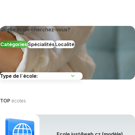
Quelle école cherchez-vous?
Catégories
Spécialités
Localité
TOP
écoles
Afficher toutes les spécialités de formation »
Ecole just4web.cz (modèle)