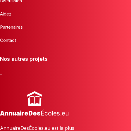
Discussion
Aidez
Partenaires
Contact
Nos autres projets
-
AnnuaireDes
Écoles.eu
AnnuaireDesÉcoles.eu est la plus