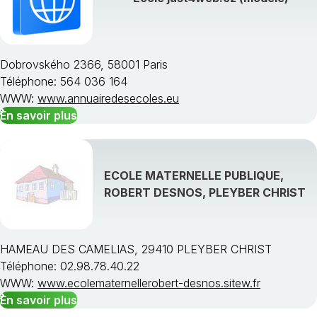
Dobrovského 2366, 58001 Paris
Téléphone: 564 036 164
Choisissez une région
WWW:
www.annuairedesecoles.eu
En savoir plus
ECOLE MATERNELLE PUBLIQUE,
ROBERT DESNOS, PLEYBER CHRIST
HAMEAU DES CAMELIAS, 29410 PLEYBER CHRIST
Téléphone: 02.98.78.40.22
WWW:
www.ecolematernellerobert-desnos.sitew.fr
En savoir plus