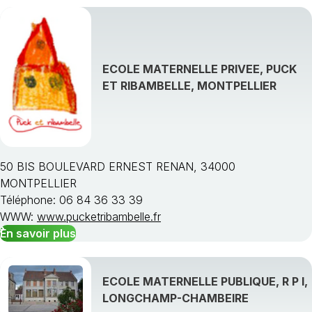
ECOLE MATERNELLE PRIVEE, PUCK
ET RIBAMBELLE, MONTPELLIER
50 BIS BOULEVARD ERNEST RENAN, 34000
MONTPELLIER
Téléphone: 06 84 36 33 39
WWW:
www.pucketribambelle.fr
En savoir plus
ECOLE MATERNELLE PUBLIQUE, R P I,
LONGCHAMP-CHAMBEIRE