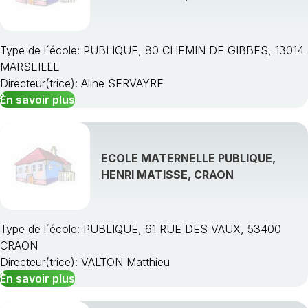
Type de l´école: PUBLIQUE, 80 CHEMIN DE GIBBES, 13014
MARSEILLE
Directeur(trice): Aline SERVAYRE
En savoir plus
ECOLE MATERNELLE PUBLIQUE,
HENRI MATISSE, CRAON
Type de l´école: PUBLIQUE, 61 RUE DES VAUX, 53400
CRAON
Directeur(trice): VALTON Matthieu
En savoir plus