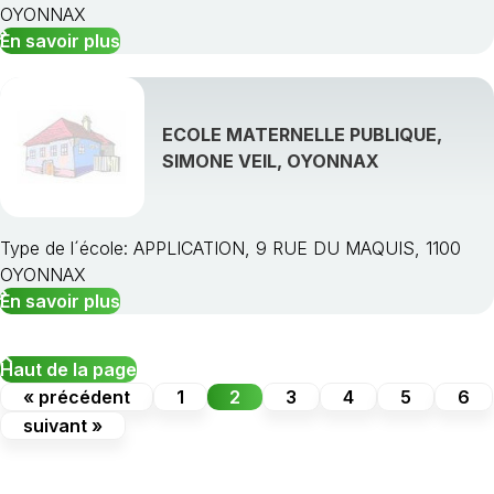
OYONNAX
En savoir plus
ECOLE MATERNELLE PUBLIQUE,
SIMONE VEIL, OYONNAX
Type de l´école: APPLICATION, 9 RUE DU MAQUIS, 1100
OYONNAX
En savoir plus
Haut de la page
« précédent
1
2
3
4
5
6
suivant »