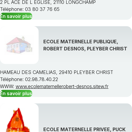
2 PL ACE DE L EGLISE, 21110 LONGCHAMP
Téléphone: 03 80 37 76 65
En savoir plus
ECOLE MATERNELLE PUBLIQUE,
ROBERT DESNOS, PLEYBER CHRIST
HAMEAU DES CAMELIAS, 29410 PLEYBER CHRIST
Téléphone: 02.98.78.40.22
WWW:
www.ecolematernellerobert-desnos.sitew.fr
En savoir plus
ECOLE MATERNELLE PRIVEE, PUCK