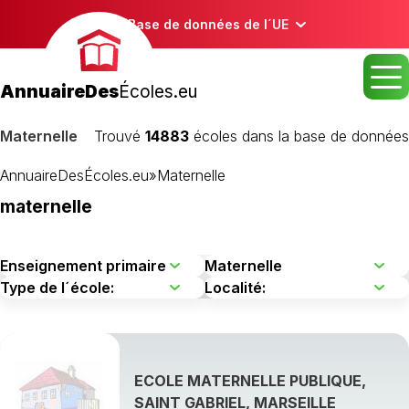
Base de données de l´UE
AnnuaireDes
Écoles.eu
Maternelle
Trouvé
14883
écoles dans la base de données
AnnuaireDesÉcoles.eu
»
Maternelle
maternelle
ECOLE MATERNELLE PUBLIQUE,
SAINT GABRIEL, MARSEILLE