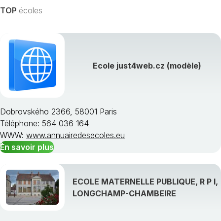
TOP
écoles
Ecole just4web.cz (modèle)
Dobrovského 2366, 58001 Paris
Téléphone: 564 036 164
WWW:
www.annuairedesecoles.eu
En savoir plus
ECOLE MATERNELLE PUBLIQUE, R P I,
LONGCHAMP-CHAMBEIRE