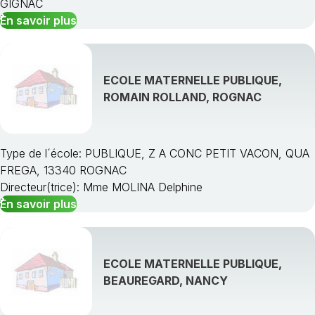
GIGNAC
En savoir plus
ECOLE MATERNELLE PUBLIQUE,
ROMAIN ROLLAND, ROGNAC
Type de l´école: PUBLIQUE, Z A CONC PETIT VACON, QUA
FREGA, 13340 ROGNAC
Directeur(trice): Mme MOLINA Delphine
En savoir plus
ECOLE MATERNELLE PUBLIQUE,
BEAUREGARD, NANCY