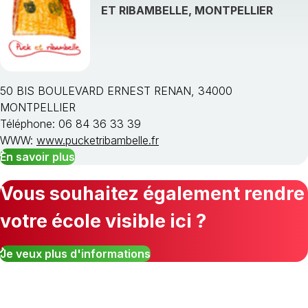
ET RIBAMBELLE, MONTPELLIER
50 BIS BOULEVARD ERNEST RENAN, 34000
MONTPELLIER
Téléphone: 06 84 36 33 39
WWW:
www.pucketribambelle.fr
En savoir plus
Vous souhaitez également rendre
votre école visible ici ?
Je veux plus d'informations