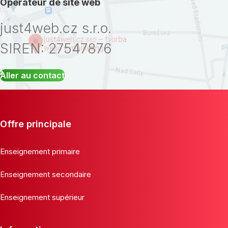
Opérateur de site web
just4web.cz s.r.o.
SIREN: 27547876
Aller au contact
Offre principale
Enseignement primaire
Enseignement secondaire
Enseignement supérieur