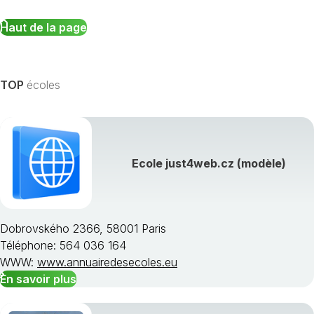
Haut de la page
TOP
écoles
Ecole just4web.cz (modèle)
Dobrovského 2366, 58001 Paris
Téléphone: 564 036 164
WWW:
www.annuairedesecoles.eu
En savoir plus