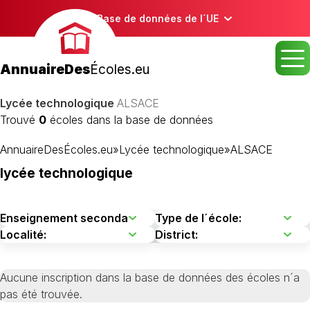
Base de données de l´UE
AnnuaireDes
Écoles.eu
Lycée technologique
ALSACE
Trouvé
0
écoles dans la base de données
AnnuaireDesÉcoles.eu
»
Lycée technologique
»
ALSACE
lycée technologique
Aucune inscription dans la base de données des écoles n´a
pas été trouvée.