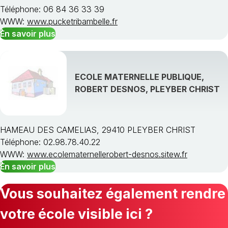
Téléphone: 06 84 36 33 39
WWW:
www.pucketribambelle.fr
En savoir plus
ECOLE MATERNELLE PUBLIQUE,
ROBERT DESNOS, PLEYBER CHRIST
HAMEAU DES CAMELIAS, 29410 PLEYBER CHRIST
Téléphone: 02.98.78.40.22
WWW:
www.ecolematernellerobert-desnos.sitew.fr
En savoir plus
Vous souhaitez également rendre
votre école visible ici ?