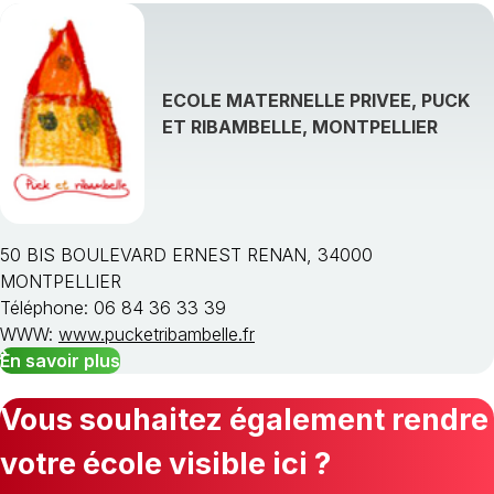
ECOLE MATERNELLE PRIVEE, PUCK
ET RIBAMBELLE, MONTPELLIER
50 BIS BOULEVARD ERNEST RENAN, 34000
MONTPELLIER
Téléphone: 06 84 36 33 39
WWW:
www.pucketribambelle.fr
En savoir plus
Vous souhaitez également rendre
votre école visible ici ?