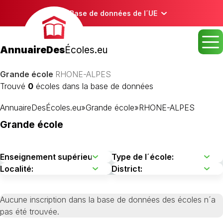
Base de données de l´UE
AnnuaireDes
Écoles.eu
Grande école
RHONE-ALPES
Trouvé
0
écoles dans la base de données
AnnuaireDesÉcoles.eu
»
Grande école
»
RHONE-ALPES
Grande école
Aucune inscription dans la base de données des écoles n´a
pas été trouvée.