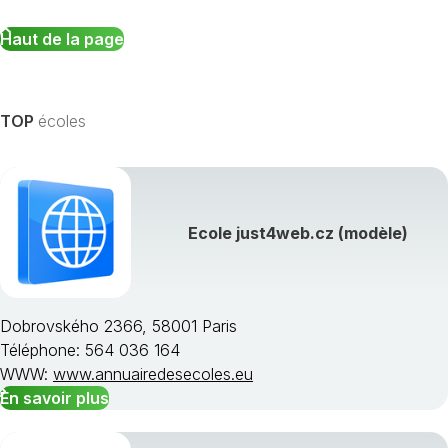
Haut de la page
TOP
écoles
Ecole just4web.cz (modèle)
Dobrovského 2366, 58001 Paris
Téléphone: 564 036 164
WWW:
www.annuairedesecoles.eu
En savoir plus