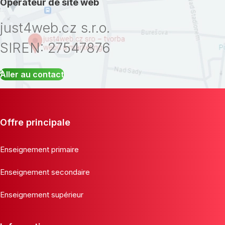
Opérateur de site web
just4web.cz s.r.o.
SIREN: 27547876
Aller au contact
Offre principale
Enseignement primaire
Enseignement secondaire
Enseignement supérieur