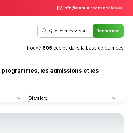
info@annuairedesecoles.eu
Trouvé
605
écoles dans la base de données
s programmes, les admissions et les