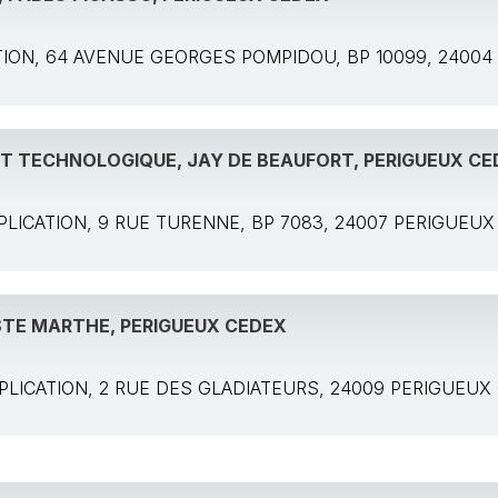
ICATION, 64 AVENUE GEORGES POMPIDOU, BP 10099, 2400
ET TECHNOLOGIQUE, JAY DE BEAUFORT, PERIGUEUX CE
 APPLICATION, 9 RUE TURENNE, BP 7083, 24007 PERIGUEU
 STE MARTHE, PERIGUEUX CEDEX
 APPLICATION, 2 RUE DES GLADIATEURS, 24009 PERIGUEU