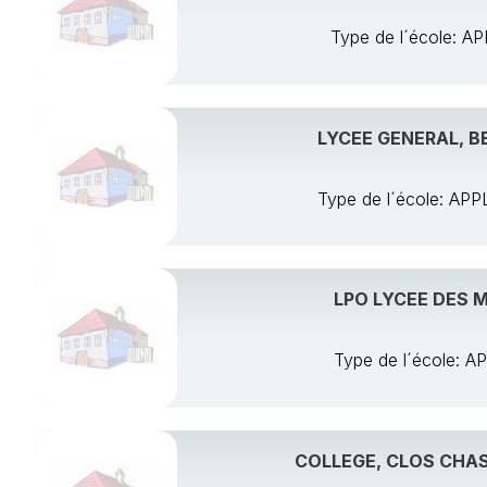
Type de l´école:
LYCEE GENERAL, B
Type de l´école: A
LPO LYCEE DES M
Type de l´école:
COLLEGE, CLOS CHAS