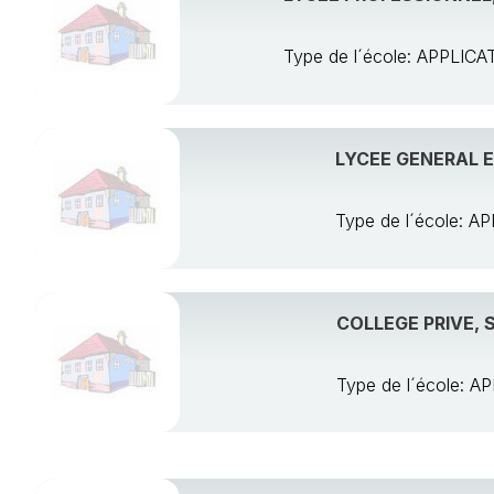
Type de l´école: APPL
LYCEE GENERAL 
Type de l´école:
COLLEGE PRIVE,
Type de l´école: