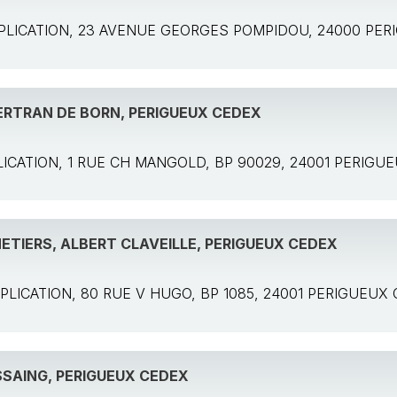
 APPLICATION, 23 AVENUE GEORGES POMPIDOU, 24000 PE
ERTRAN DE BORN, PERIGUEUX CEDEX
PPLICATION, 1 RUE CH MANGOLD, BP 90029, 24001 PERIG
ETIERS, ALBERT CLAVEILLE, PERIGUEUX CEDEX
 APPLICATION, 80 RUE V HUGO, BP 1085, 24001 PERIGUEUX
SAING, PERIGUEUX CEDEX