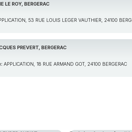
E LE ROY, BERGERAC
: APPLICATION, 53 RUE LOUIS LEGER VAUTHIER, 24100 BER
ACQUES PREVERT, BERGERAC
ole: APPLICATION, 18 RUE ARMAND GOT, 24100 BERGERAC