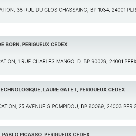
LICATION, 38 RUE DU CLOS CHASSAING, BP 1034, 24001 P
DE BORN, PERIGUEUX CEDEX
PLICATION, 1 RUE CHARLES MANGOLD, BP 90029, 24001 PE
TECHNOLOGIQUE, LAURE GATET, PERIGUEUX CEDEX
PLICATION, 25 AVENUE G POMPIDOU, BP 80089, 24003 PE
 PABLO PICASSO, PERIGUEUX CEDEX