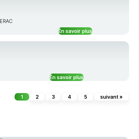
GERAC
En savoir plus
En savoir plus
1
2
3
4
5
suivant »