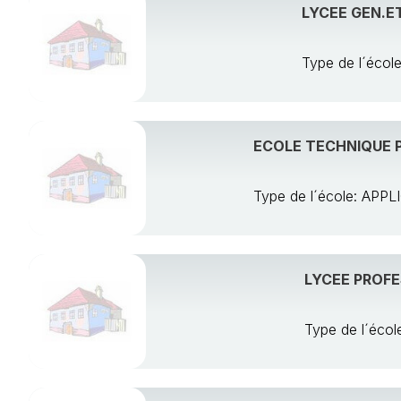
LYCEE GEN.E
Type de l´éc
ECOLE TECHNIQUE P
Type de l´école: AP
LYCEE PROFE
Type de l´éc