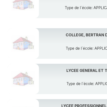
Type de l´école: APP
COLLEGE, BERTRAN 
Type de l´école: AP
LYCEE GENERAL ET 
Type de l´école: AP
LYCEE PROFESSIONNEL,