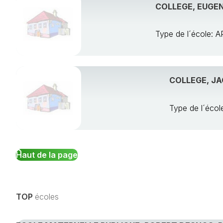
COLLEGE, EUGEN
Type de l´école
COLLEGE, J
Type de l´éc
Haut de la page
TOP
écoles