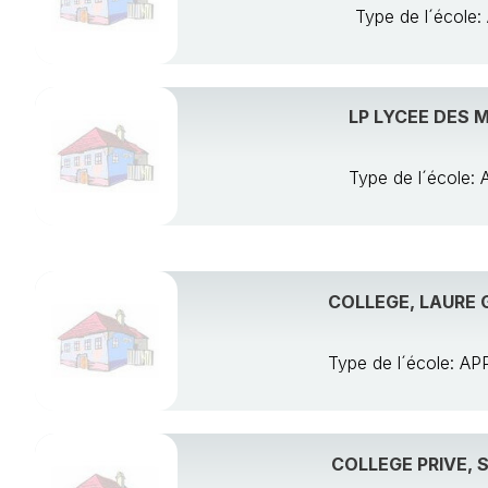
Type de l´écol
LP LYCEE DES M
Type de l´écol
COLLEGE, LAURE 
Type de l´école: 
COLLEGE PRIVE, 