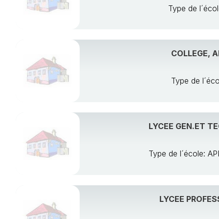
Type de l´éc
COLLEGE, A
Type de l´é
LYCEE GEN.ET TE
Type de l´école:
LYCEE PROFESS