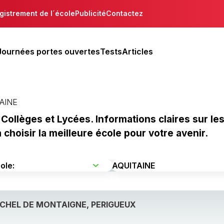
gistrement de l´école
Publicité
Contactez
Journées portes ouvertes
Tests
Articles
AINE
Collèges et Lycées. Informations claires sur le
hoisir la meilleure école pour votre avenir.
ICHEL DE MONTAIGNE, PERIGUEUX