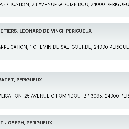
e: APPLICATION, 23 AVENUE G POMPIDOU, 24000 PERIGUE
ETIERS, LEONARD DE VINCI, PERIGUEUX
e: APPLICATION, 1 CHEMIN DE SALTGOURDE, 24000 PERIGU
GATET, PERIGUEUX
APPLICATION, 25 AVENUE G POMPIDOU, BP 3085, 24000 P
ST JOSEPH, PERIGUEUX