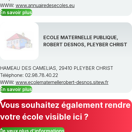
WWW:
www.annuairedesecoles.eu
En savoir plus
ECOLE MATERNELLE PUBLIQUE,
ROBERT DESNOS, PLEYBER CHRIST
HAMEAU DES CAMELIAS, 29410 PLEYBER CHRIST
Téléphone: 02.98.78.40.22
WWW:
www.ecolematernellerobert-desnos.sitew.fr
En savoir plus
Vous souhaitez également rendre
votre école visible ici ?
Je veux plus d'informations