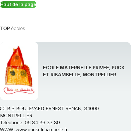
Haut de la page
TOP
écoles
ECOLE MATERNELLE PRIVEE, PUCK
ET RIBAMBELLE, MONTPELLIER
50 BIS BOULEVARD ERNEST RENAN, 34000
MONTPELLIER
Téléphone: 06 84 36 33 39
WWW:
www.pucketribambelle.fr