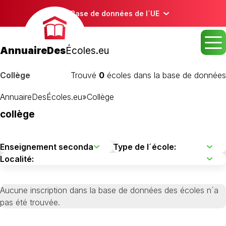
Base de données de l´UE
AnnuaireDes
Écoles.eu
Collège
Trouvé
0
écoles dans la base de données
AnnuaireDesÉcoles.eu
»
Collège
collège
Aucune inscription dans la base de données des écoles n´a
pas été trouvée.