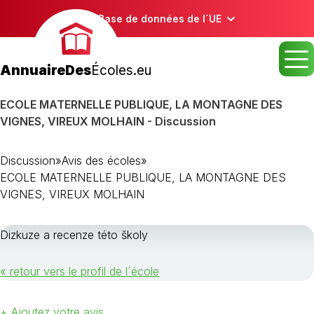
Base de données de l´UE
AnnuaireDes
Écoles.eu
ECOLE MATERNELLE PUBLIQUE, LA MONTAGNE DES
VIGNES, VIREUX MOLHAIN - Discussion
Discussion
»
Avis des écoles
»
ECOLE MATERNELLE PUBLIQUE, LA MONTAGNE DES
VIGNES, VIREUX MOLHAIN
Dizkuze a recenze této školy
« retour vers le profil de l´école
+ Ajoutez votre avis