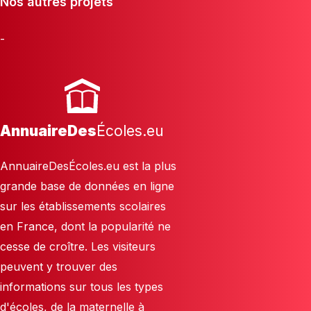
Nos autres projets
-
AnnuaireDes
Écoles.eu
AnnuaireDesÉcoles.eu est la plus
grande base de données en ligne
sur les établissements scolaires
en France, dont la popularité ne
cesse de croître. Les visiteurs
peuvent y trouver des
informations sur tous les types
d'écoles, de la maternelle à