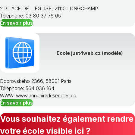
2 PL ACE DE L EGLISE, 21110 LONGCHAMP
Téléphone: 03 80 37 76 65
En savoir plus
Ecole just4web.cz (modèle)
Dobrovského 2366, 58001 Paris
Téléphone: 564 036 164
WWW:
www.annuairedesecoles.eu
En savoir plus
Vous souhaitez également rendre
votre école visible ici ?