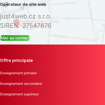
Opérateur de site web
just4web.cz s.r.o.
SIREN: 27547876
Aller au contact
Offre principale
Enseignement primaire
Enseignement secondaire
Enseignement supérieur