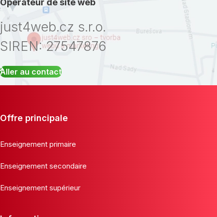
Opérateur de site web
just4web.cz s.r.o.
SIREN: 27547876
Aller au contact
Offre principale
Enseignement primaire
Enseignement secondaire
Enseignement supérieur