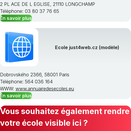
2 PL ACE DE L EGLISE, 21110 LONGCHAMP
Téléphone: 03 80 37 76 65
En savoir plus
Ecole just4web.cz (modèle)
Dobrovského 2366, 58001 Paris
Téléphone: 564 036 164
WWW:
www.annuairedesecoles.eu
En savoir plus
Vous souhaitez également rendre
votre école visible ici ?