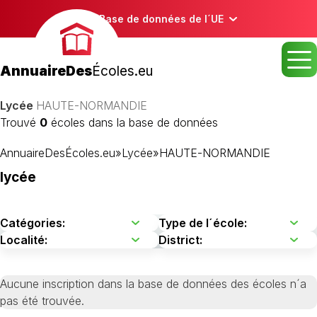
Base de données de l´UE
AnnuaireDes
Écoles.eu
Lycée
HAUTE-NORMANDIE
Trouvé
0
écoles dans la base de données
AnnuaireDesÉcoles.eu
»
Lycée
»
HAUTE-NORMANDIE
lycée
Aucune inscription dans la base de données des écoles n´a
pas été trouvée.