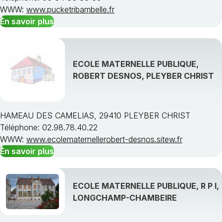
WWW:
www.pucketribambelle.fr
En savoir plus
ECOLE MATERNELLE PUBLIQUE,
ROBERT DESNOS, PLEYBER CHRIST
HAMEAU DES CAMELIAS, 29410 PLEYBER CHRIST
Téléphone: 02.98.78.40.22
WWW:
www.ecolematernellerobert-desnos.sitew.fr
En savoir plus
ECOLE MATERNELLE PUBLIQUE, R P I,
LONGCHAMP-CHAMBEIRE