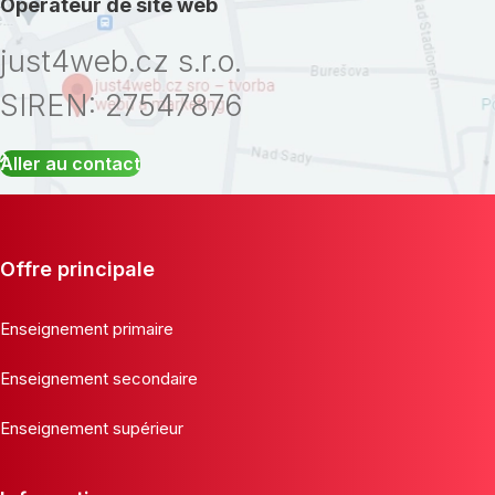
Opérateur de site web
just4web.cz s.r.o.
SIREN: 27547876
Aller au contact
Offre principale
Enseignement primaire
Enseignement secondaire
Enseignement supérieur