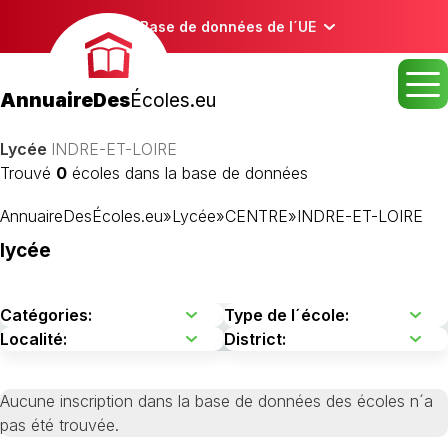
Base de données de l´UE
AnnuaireDes
Écoles.eu
Lycée
INDRE-ET-LOIRE
Trouvé
0
écoles dans la base de données
AnnuaireDesÉcoles.eu
»
Lycée
»
CENTRE
»
INDRE-ET-LOIRE
lycée
Aucune inscription dans la base de données des écoles n´a
pas été trouvée.