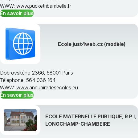
WWW:
www.pucketribambelle.fr
En savoir plus
Ecole just4web.cz (modèle)
Dobrovského 2366, 58001 Paris
Téléphone: 564 036 164
WWW:
www.annuairedesecoles.eu
En savoir plus
ECOLE MATERNELLE PUBLIQUE, R P I,
LONGCHAMP-CHAMBEIRE