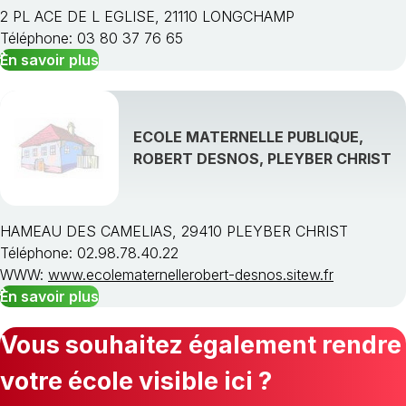
2 PL ACE DE L EGLISE, 21110 LONGCHAMP
Téléphone: 03 80 37 76 65
En savoir plus
ECOLE MATERNELLE PUBLIQUE,
ROBERT DESNOS, PLEYBER CHRIST
HAMEAU DES CAMELIAS, 29410 PLEYBER CHRIST
Téléphone: 02.98.78.40.22
WWW:
www.ecolematernellerobert-desnos.sitew.fr
En savoir plus
Vous souhaitez également rendre
votre école visible ici ?