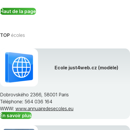
Haut de la page
TOP
écoles
Ecole just4web.cz (modèle)
Dobrovského 2366, 58001 Paris
Téléphone: 564 036 164
WWW:
www.annuairedesecoles.eu
En savoir plus