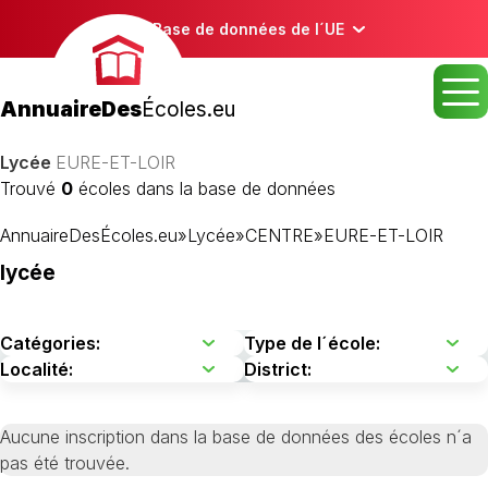
Base de données de l´UE
AnnuaireDes
Écoles.eu
Lycée
EURE-ET-LOIR
Trouvé
0
écoles dans la base de données
AnnuaireDesÉcoles.eu
»
Lycée
»
CENTRE
»
EURE-ET-LOIR
lycée
Aucune inscription dans la base de données des écoles n´a
pas été trouvée.