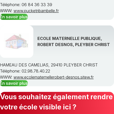
Téléphone: 06 84 36 33 39
WWW:
www.pucketribambelle.fr
En savoir plus
ECOLE MATERNELLE PUBLIQUE,
ROBERT DESNOS, PLEYBER CHRIST
HAMEAU DES CAMELIAS, 29410 PLEYBER CHRIST
Téléphone: 02.98.78.40.22
WWW:
www.ecolematernellerobert-desnos.sitew.fr
En savoir plus
Vous souhaitez également rendre
votre école visible ici ?