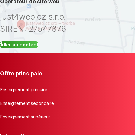
Opérateur de site web
just4web.cz s.r.o.
SIREN: 27547876
Aller au contact
Offre principale
Enseignement primaire
Enseignement secondaire
Enseignement supérieur