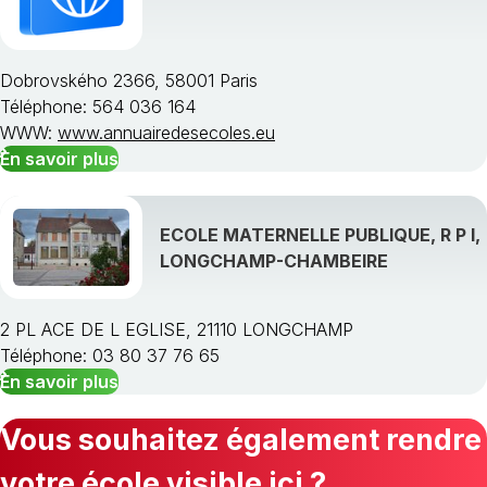
Dobrovského 2366, 58001 Paris
Téléphone: 564 036 164
WWW:
www.annuairedesecoles.eu
En savoir plus
ECOLE MATERNELLE PUBLIQUE, R P I,
LONGCHAMP-CHAMBEIRE
2 PL ACE DE L EGLISE, 21110 LONGCHAMP
Téléphone: 03 80 37 76 65
En savoir plus
Vous souhaitez également rendre
votre école visible ici ?