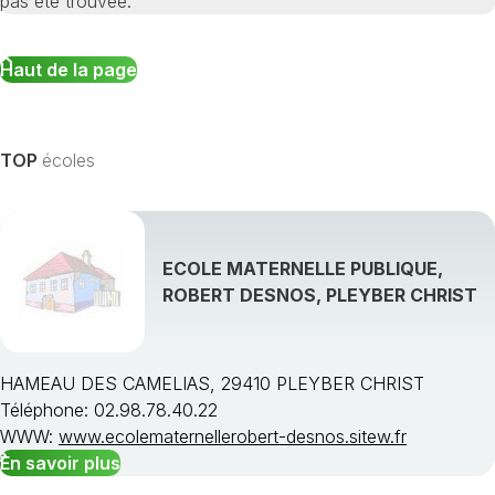
pas été trouvée.
Haut de la page
TOP
écoles
ECOLE MATERNELLE PUBLIQUE,
ROBERT DESNOS, PLEYBER CHRIST
HAMEAU DES CAMELIAS, 29410 PLEYBER CHRIST
Téléphone: 02.98.78.40.22
WWW:
www.ecolematernellerobert-desnos.sitew.fr
En savoir plus