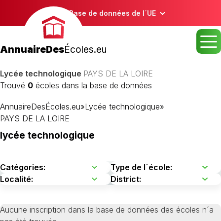
Base de données de l´UE
AnnuaireDes
Écoles.eu
Lycée technologique
PAYS DE LA LOIRE
Trouvé
0
écoles dans la base de données
AnnuaireDesÉcoles.eu
»
Lycée technologique
»
PAYS DE LA LOIRE
lycée technologique
Aucune inscription dans la base de données des écoles n´a