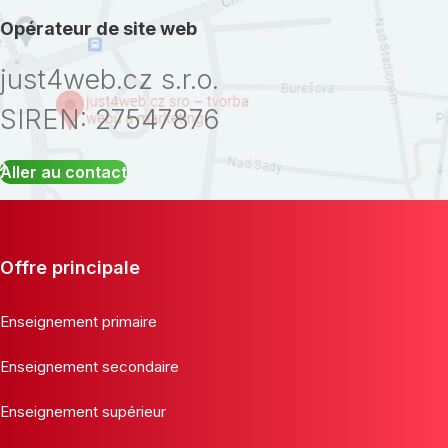
Opérateur de site web
just4web.cz s.r.o.
SIREN: 27547876
Aller au contact
Offre principale
Enseignement primaire
Enseignement secondaire
Enseignement supérieur