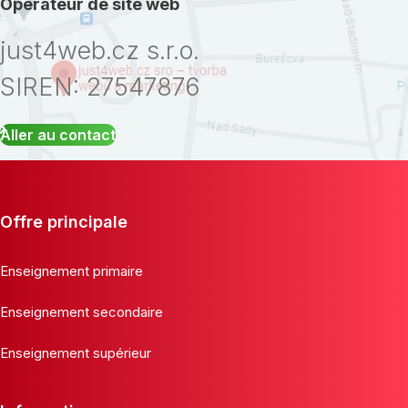
Opérateur de site web
just4web.cz s.r.o.
SIREN: 27547876
Aller au contact
Offre principale
Enseignement primaire
Enseignement secondaire
Enseignement supérieur