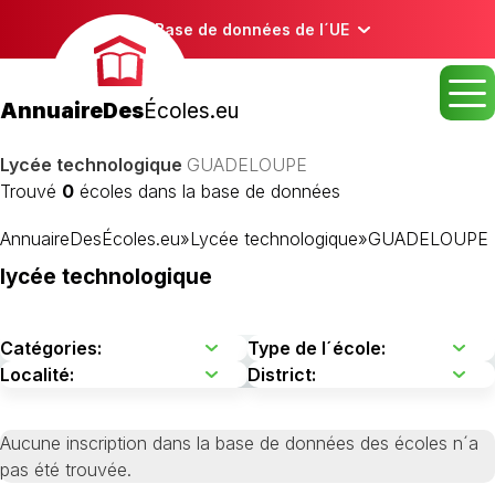
Base de données de l´UE
AnnuaireDes
Écoles.eu
Lycée technologique
GUADELOUPE
Trouvé
0
écoles dans la base de données
AnnuaireDesÉcoles.eu
»
Lycée technologique
»
GUADELOUPE
lycée technologique
Aucune inscription dans la base de données des écoles n´a
pas été trouvée.