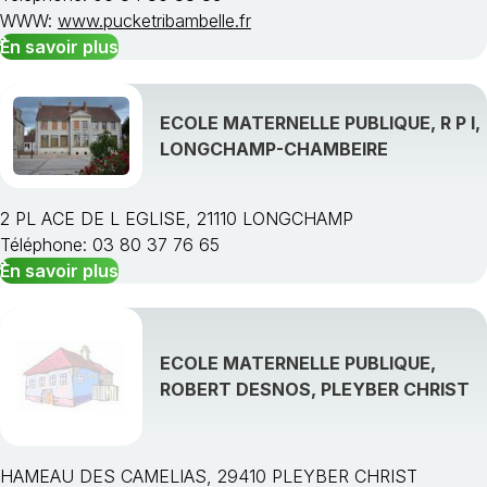
WWW:
www.pucketribambelle.fr
En savoir plus
ECOLE MATERNELLE PUBLIQUE, R P I,
LONGCHAMP-CHAMBEIRE
2 PL ACE DE L EGLISE, 21110 LONGCHAMP
Téléphone: 03 80 37 76 65
En savoir plus
ECOLE MATERNELLE PUBLIQUE,
ROBERT DESNOS, PLEYBER CHRIST
HAMEAU DES CAMELIAS, 29410 PLEYBER CHRIST