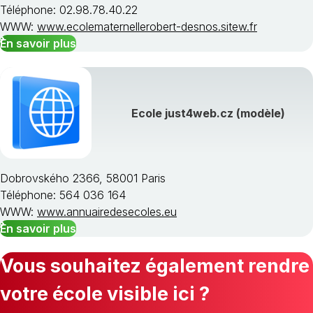
Téléphone: 02.98.78.40.22
WWW:
www.ecolematernellerobert-desnos.sitew.fr
En savoir plus
Ecole just4web.cz (modèle)
Dobrovského 2366, 58001 Paris
Téléphone: 564 036 164
WWW:
www.annuairedesecoles.eu
En savoir plus
Vous souhaitez également rendre
votre école visible ici ?