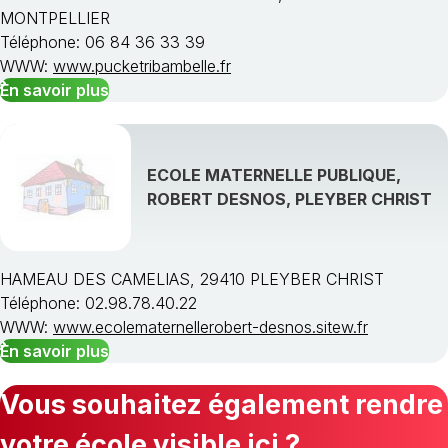
MONTPELLIER
Téléphone: 06 84 36 33 39
WWW:
www.pucketribambelle.fr
En savoir plus
ECOLE MATERNELLE PUBLIQUE,
ROBERT DESNOS, PLEYBER CHRIST
HAMEAU DES CAMELIAS, 29410 PLEYBER CHRIST
Téléphone: 02.98.78.40.22
WWW:
www.ecolematernellerobert-desnos.sitew.fr
En savoir plus
Vous souhaitez également rendre
votre école visible ici ?