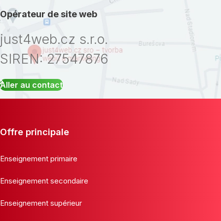
Opérateur de site web
just4web.cz s.r.o.
SIREN: 27547876
Aller au contact
Offre principale
Enseignement primaire
Enseignement secondaire
Enseignement supérieur