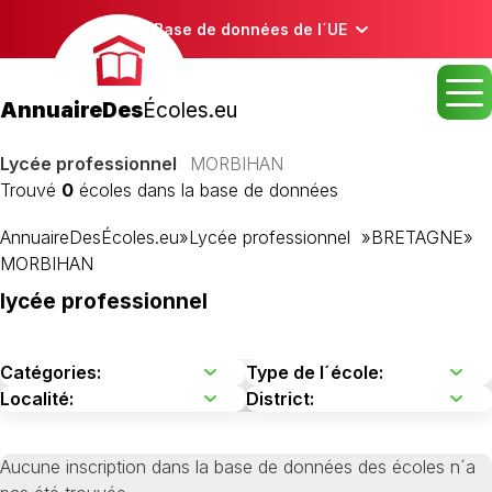
Base de données de l´UE
AnnuaireDes
Écoles.eu
Lycée professionnel
MORBIHAN
Trouvé
0
écoles dans la base de données
AnnuaireDesÉcoles.eu
»
Lycée professionnel
»
BRETAGNE
»
MORBIHAN
lycée professionnel
Aucune inscription dans la base de données des écoles n´a