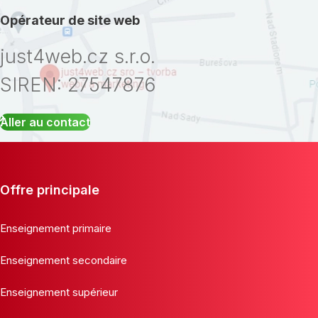
Opérateur de site web
just4web.cz s.r.o.
SIREN: 27547876
Aller au contact
Offre principale
Enseignement primaire
Enseignement secondaire
Enseignement supérieur