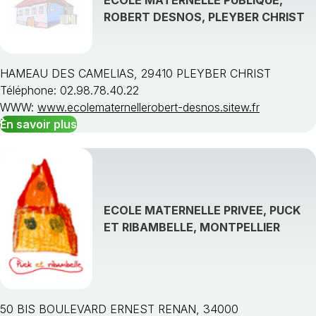
ROBERT DESNOS, PLEYBER CHRIST
HAMEAU DES CAMELIAS, 29410 PLEYBER CHRIST
Téléphone: 02.98.78.40.22
WWW:
www.ecolematernellerobert-desnos.sitew.fr
En savoir plus
ECOLE MATERNELLE PRIVEE, PUCK
ET RIBAMBELLE, MONTPELLIER
50 BIS BOULEVARD ERNEST RENAN, 34000