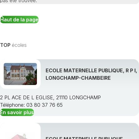
pas été trouvée.
Haut de la page
TOP
écoles
ECOLE MATERNELLE PUBLIQUE, R P I,
LONGCHAMP-CHAMBEIRE
2 PL ACE DE L EGLISE, 21110 LONGCHAMP
Téléphone: 03 80 37 76 65
En savoir plus
ECOLE MATERNELLE PUBLIQUE,