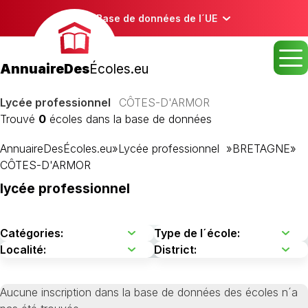
Base de données de l´UE
AnnuaireDes
Écoles.eu
Lycée professionnel
CÔTES-D'ARMOR
Trouvé
0
écoles dans la base de données
AnnuaireDesÉcoles.eu
»
Lycée professionnel
»
BRETAGNE
»
CÔTES-D'ARMOR
lycée professionnel
Aucune inscription dans la base de données des écoles n´a