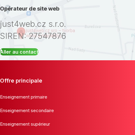
Opérateur de site web
just4web.cz s.r.o.
SIREN: 27547876
Aller au contact
Offre principale
Enseignement primaire
Enseignement secondaire
Enseignement supérieur