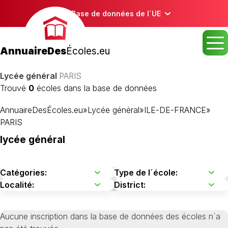
Base de données de l´UE
AnnuaireDes
Écoles.eu
Lycée général
PARIS
Trouvé
0
écoles dans la base de données
AnnuaireDesÉcoles.eu
»
Lycée général
»
ILE-DE-FRANCE
»
PARIS
lycée général
Aucune inscription dans la base de données des écoles n´a