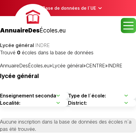
Base de données de l´UE
AnnuaireDes
Écoles.eu
Lycée général
INDRE
Trouvé
0
écoles dans la base de données
AnnuaireDesÉcoles.eu
»
Lycée général
»
CENTRE
»
INDRE
lycée général
Aucune inscription dans la base de données des écoles n´a
pas été trouvée.