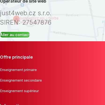
Opérateur de site web
just4web.cz s.r.o.
SIREN: 27547876
Aller au contact
Offre principale
Enseignement primaire
Enseignement secondaire
Enseignement supérieur