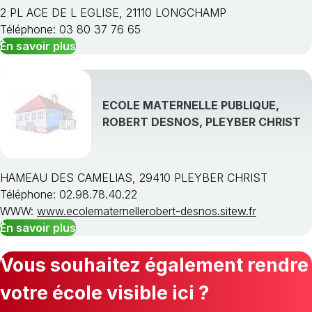
2 PL ACE DE L EGLISE, 21110 LONGCHAMP
Téléphone: 03 80 37 76 65
En savoir plus
ECOLE MATERNELLE PUBLIQUE,
ROBERT DESNOS, PLEYBER CHRIST
HAMEAU DES CAMELIAS, 29410 PLEYBER CHRIST
Téléphone: 02.98.78.40.22
WWW:
www.ecolematernellerobert-desnos.sitew.fr
En savoir plus
Vous souhaitez également rendre
votre école visible ici ?