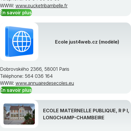
WWW:
www.pucketribambelle.fr
En savoir plus
Ecole just4web.cz (modèle)
Dobrovského 2366, 58001 Paris
Téléphone: 564 036 164
WWW:
www.annuairedesecoles.eu
En savoir plus
ECOLE MATERNELLE PUBLIQUE, R P I,
LONGCHAMP-CHAMBEIRE