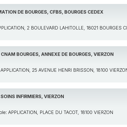
MATION DE BOURGES, CFBS, BOURGES CEDEX
: APPLICATION, 2 BOULEVARD LAHITOLLE, 18021 BOURGES 
 CNAM BOURGES, ANNEXE DE BOURGES, VIERZON
e: APPLICATION, 25 AVENUE HENRI BRISSON, 18100 VIERZO
SOINS INFIRMIERS, VIERZON
cole: APPLICATION, PLACE DU TACOT, 18100 VIERZON