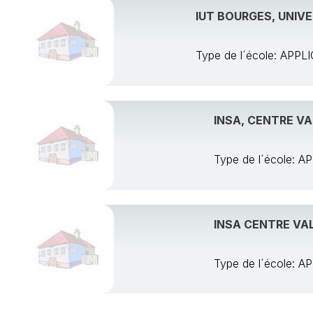
IUT BOURGES, UNIV
Type de l´école: AP
INSA, CENTRE VA
Type de l´école:
INSA CENTRE VAL
Type de l´école: