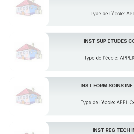
Type de l´école: 
INST SUP ETUDES CO
Type de l´école: AP
INST FORM SOINS IN
Type de l´école: APP
INST REG TECH 