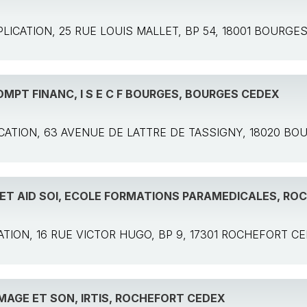
APPLICATION, 25 RUE LOUIS MALLET, BP 54, 18001 BOURG
MPT FINANC, I S E C F BOURGES, BOURGES CEDEX
PLICATION, 63 AVENUE DE LATTRE DE TASSIGNY, 18020 B
F ET AID SOI, ECOLE FORMATIONS PARAMEDICALES, R
LICATION, 16 RUE VICTOR HUGO, BP 9, 17301 ROCHEFORT C
IMAGE ET SON, IRTIS, ROCHEFORT CEDEX