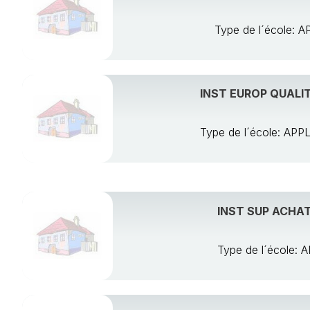
Type de l´école
INST EUROP QUALI
Type de l´école: A
INST SUP ACHA
Type de l´école