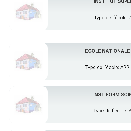
INSTITUT SUPE
Type de l´écol
ECOLE NATIONALE
Type de l´école: A
INST FORM SOI
Type de l´école