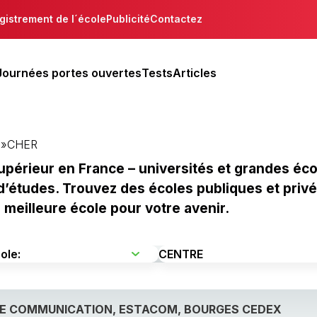
gistrement de l´école
Publicité
Contactez
Journées portes ouvertes
Tests
Articles
E
»
CHER
périeur en France – universités et grandes éco
d’études. Trouvez des écoles publiques et privées
 meilleure école pour votre avenir.
RE COMMUNICATION, ESTACOM, BOURGES CEDEX