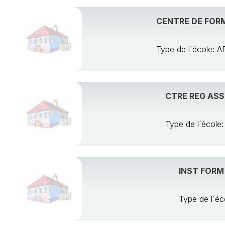
CENTRE DE FOR
Type de l´école
CTRE REG ASS
Type de l´écol
INST FORM 
Type de l´é