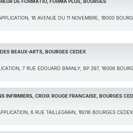
RIEUR DE FORMATIO, FORMA PLUS, BOURGES
e: APPLICATION, 18 AVENUE DU 11 NOVEMBRE, 18000 BOUR
 DES BEAUX-ARTS, BOURGES CEDEX
PPLICATION, 7 RUE EDOUARD BRANLY, BP 297, 18006 BOU
NS INFIRMIERS, CROIX ROUGE FRANCAISE, BOURGES CE
: APPLICATION, 6 RUE TAILLEGRAIN, 18016 BOURGES CEDE