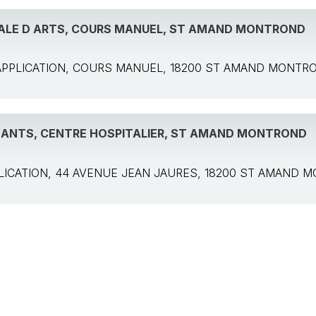
PALE D ARTS, COURS MANUEL, ST AMAND MONTROND
e: APPLICATION, COURS MANUEL, 18200 ST AMAND MONTR
NANTS, CENTRE HOSPITALIER, ST AMAND MONTROND
APPLICATION, 44 AVENUE JEAN JAURES, 18200 ST AMAND