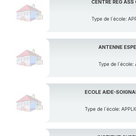
CENTRE REG ASS 
Type de l´école: 
ANTENNE ESPE
Type de l´écol
ECOLE AIDE-SOIGNA
Type de l´école: AP