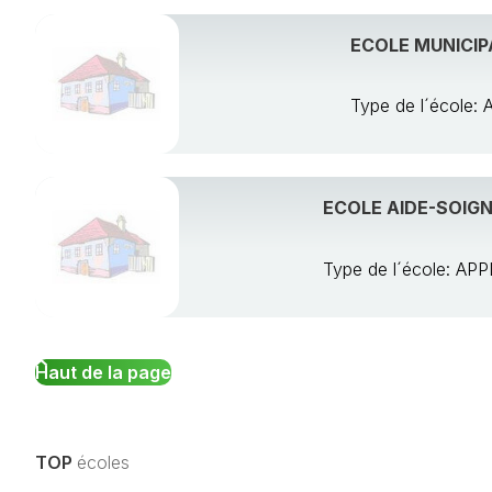
ECOLE MUNICI
Type de l´écol
ECOLE AIDE-SOIG
Type de l´école: 
Haut de la page
TOP
écoles