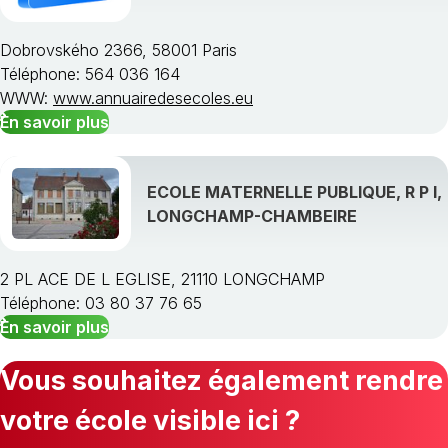
Dobrovského 2366, 58001 Paris
Téléphone: 564 036 164
WWW:
www.annuairedesecoles.eu
En savoir plus
ECOLE MATERNELLE PUBLIQUE, R P I,
LONGCHAMP-CHAMBEIRE
2 PL ACE DE L EGLISE, 21110 LONGCHAMP
Téléphone: 03 80 37 76 65
En savoir plus
Vous souhaitez également rendre
votre école visible ici ?