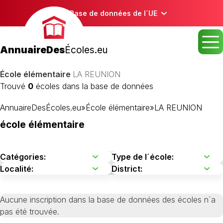
Base de données de l´UE
AnnuaireDes
Écoles.eu
École élémentaire
LA REUNION
Trouvé
0
écoles dans la base de données
AnnuaireDesÉcoles.eu
»
École élémentaire
»
LA REUNION
école élémentaire
Aucune inscription dans la base de données des écoles n´a
pas été trouvée.