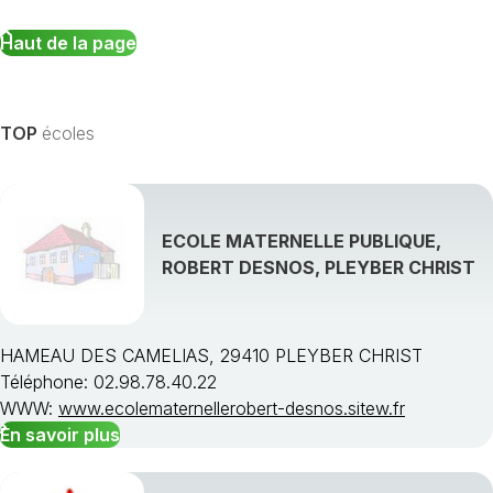
Haut de la page
TOP
écoles
ECOLE MATERNELLE PUBLIQUE,
ROBERT DESNOS, PLEYBER CHRIST
HAMEAU DES CAMELIAS, 29410 PLEYBER CHRIST
Téléphone: 02.98.78.40.22
WWW:
www.ecolematernellerobert-desnos.sitew.fr
En savoir plus