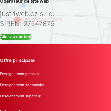
Opérateur de site web
just4web.cz s.r.o.
SIREN: 27547876
Aller au contact
Offre principale
Enseignement primaire
Enseignement secondaire
Enseignement supérieur