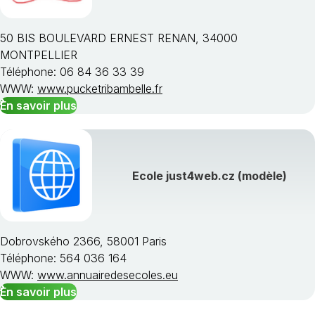
50 BIS BOULEVARD ERNEST RENAN, 34000
MONTPELLIER
Téléphone: 06 84 36 33 39
WWW:
www.pucketribambelle.fr
En savoir plus
Ecole just4web.cz (modèle)
Dobrovského 2366, 58001 Paris
Téléphone: 564 036 164
WWW:
www.annuairedesecoles.eu
En savoir plus