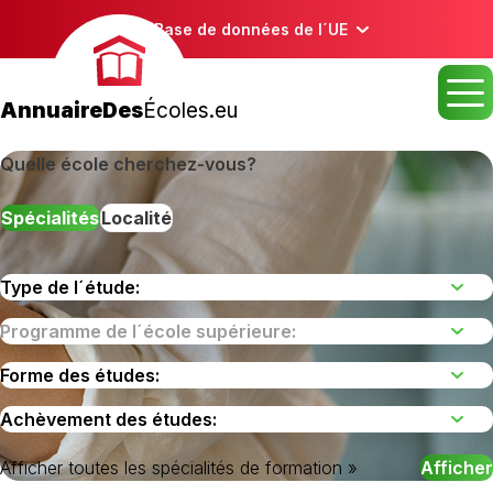
Base de données de l´UE
AnnuaireDes
Écoles.eu
Quelle école cherchez-vous?
Spécialités
Localité
Afficher toutes les spécialités de formation »