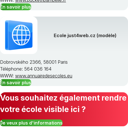
WWW:
www.pucketribambelle.fr
En savoir plus
Ecole just4web.cz (modèle)
Dobrovského 2366, 58001 Paris
Téléphone: 564 036 164
WWW:
www.annuairedesecoles.eu
En savoir plus
Vous souhaitez également rendre
votre école visible ici ?
Je veux plus d'informations