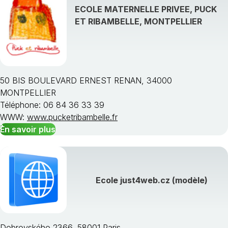
ECOLE MATERNELLE PRIVEE, PUCK
ET RIBAMBELLE, MONTPELLIER
50 BIS BOULEVARD ERNEST RENAN, 34000
MONTPELLIER
Téléphone: 06 84 36 33 39
WWW:
www.pucketribambelle.fr
En savoir plus
Ecole just4web.cz (modèle)
Dobrovského 2366, 58001 Paris