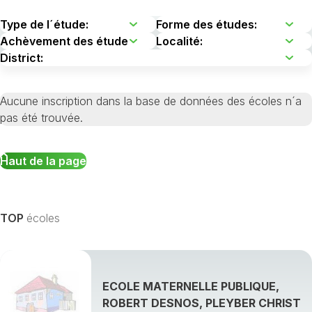
Aucune inscription dans la base de données des écoles n´a
pas été trouvée.
Haut de la page
TOP
écoles
ECOLE MATERNELLE PUBLIQUE,
ROBERT DESNOS, PLEYBER CHRIST