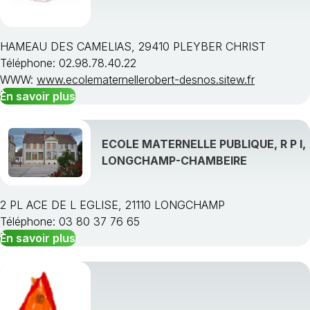
HAMEAU DES CAMELIAS, 29410 PLEYBER CHRIST
Téléphone: 02.98.78.40.22
WWW:
www.ecolematernellerobert-desnos.sitew.fr
En savoir plus
ECOLE MATERNELLE PUBLIQUE, R P I,
LONGCHAMP-CHAMBEIRE
2 PL ACE DE L EGLISE, 21110 LONGCHAMP
Téléphone: 03 80 37 76 65
En savoir plus