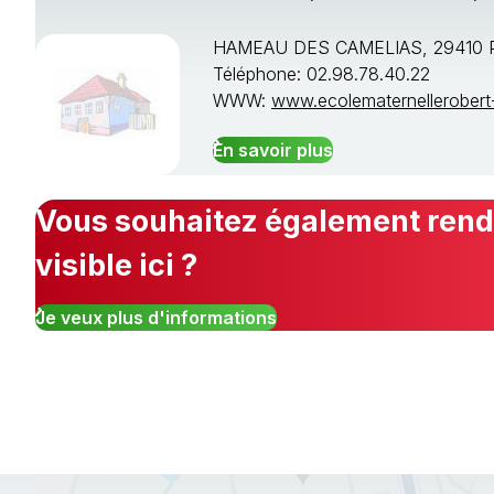
HAMEAU DES CAMELIAS, 29410 
Téléphone: 02.98.78.40.22
WWW:
www.ecolematernellerobert-
En savoir plus
Vous souhaitez également rendr
visible ici ?
Je veux plus d'informations