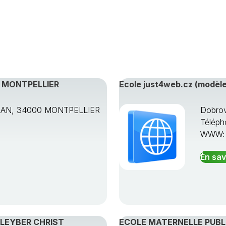
, MONTPELLIER
Ecole just4web.cz (modèle
AN, 34000 MONTPELLIER
Dobrov
Téléph
WWW
En sav
PLEYBER CHRIST
ECOLE MATERNELLE PUBLI