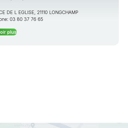
ACE DE L EGLISE, 21110 LONGCHAMP
one: 03 80 37 76 65
oir plus