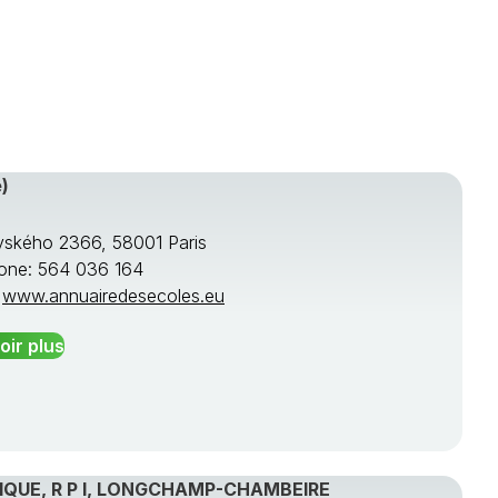
)
ského 2366, 58001 Paris
one: 564 036 164
:
www.annuairedesecoles.eu
oir plus
QUE, R P I, LONGCHAMP-CHAMBEIRE