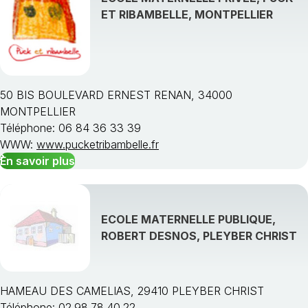
ET RIBAMBELLE, MONTPELLIER
50 BIS BOULEVARD ERNEST RENAN, 34000
MONTPELLIER
Téléphone: 06 84 36 33 39
WWW:
www.pucketribambelle.fr
En savoir plus
ECOLE MATERNELLE PUBLIQUE,
ROBERT DESNOS, PLEYBER CHRIST
HAMEAU DES CAMELIAS, 29410 PLEYBER CHRIST
Téléphone: 02.98.78.40.22