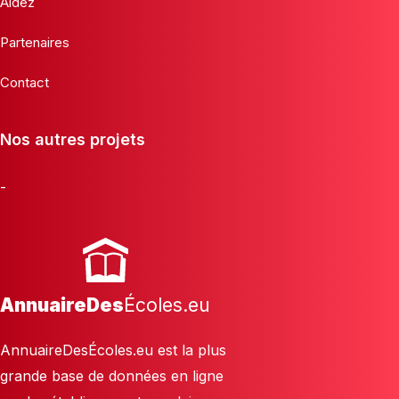
Aidez
Partenaires
Contact
Nos autres projets
-
AnnuaireDes
Écoles.eu
AnnuaireDesÉcoles.eu est la plus
grande base de données en ligne