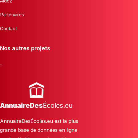
Aidez
Partenaires
Contact
Nos autres projets
-
AnnuaireDes
Écoles.eu
AnnuaireDesÉcoles.eu est la plus
grande base de données en ligne