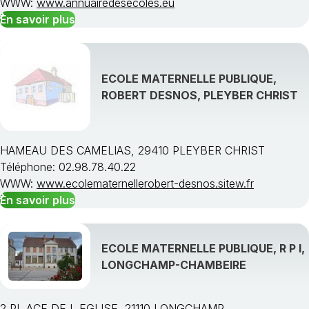
WWW:
www.annuairedesecoles.eu
En savoir plus
ECOLE MATERNELLE PUBLIQUE,
ROBERT DESNOS, PLEYBER CHRIST
HAMEAU DES CAMELIAS, 29410 PLEYBER CHRIST
Téléphone: 02.98.78.40.22
WWW:
www.ecolematernellerobert-desnos.sitew.fr
En savoir plus
ECOLE MATERNELLE PUBLIQUE, R P I,
LONGCHAMP-CHAMBEIRE
2 PL ACE DE L EGLISE, 21110 LONGCHAMP