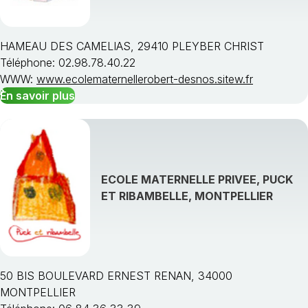
HAMEAU DES CAMELIAS, 29410 PLEYBER CHRIST
Téléphone: 02.98.78.40.22
WWW:
www.ecolematernellerobert-desnos.sitew.fr
En savoir plus
ECOLE MATERNELLE PRIVEE, PUCK
ET RIBAMBELLE, MONTPELLIER
50 BIS BOULEVARD ERNEST RENAN, 34000
MONTPELLIER