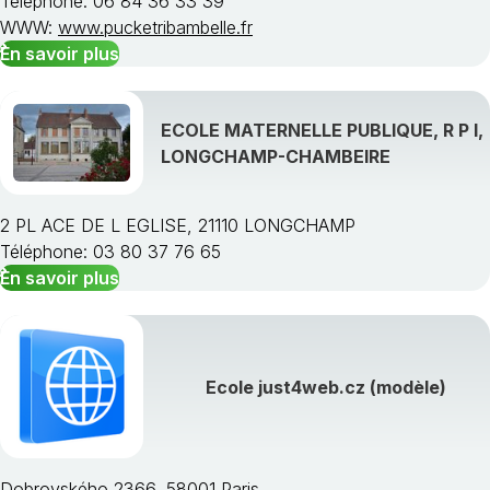
Téléphone: 06 84 36 33 39
WWW:
www.pucketribambelle.fr
En savoir plus
ECOLE MATERNELLE PUBLIQUE, R P I,
LONGCHAMP-CHAMBEIRE
2 PL ACE DE L EGLISE, 21110 LONGCHAMP
Téléphone: 03 80 37 76 65
En savoir plus
Ecole just4web.cz (modèle)
Dobrovského 2366, 58001 Paris