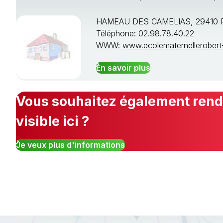
HAMEAU DES CAMELIAS, 29410 
Téléphone: 02.98.78.40.22
WWW:
www.ecolematernellerobert-
En savoir plus
Vous souhaitez également rendr
visible ici ?
Je veux plus d'informations