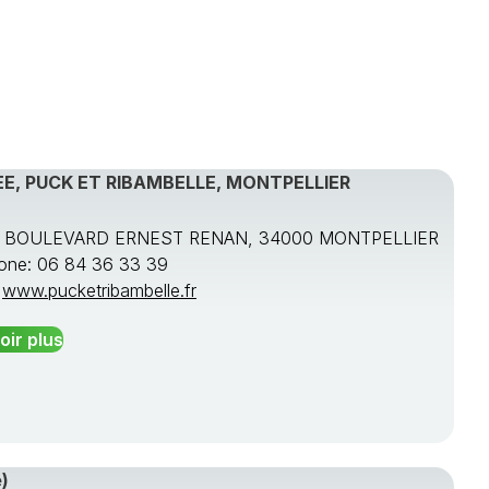
E, PUCK ET RIBAMBELLE, MONTPELLIER
S BOULEVARD ERNEST RENAN, 34000 MONTPELLIER
one: 06 84 36 33 39
:
www.pucketribambelle.fr
oir plus
)