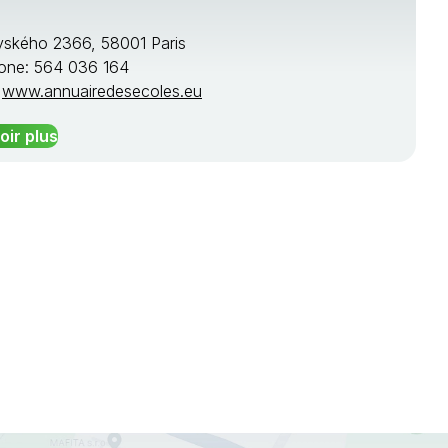
ského 2366, 58001 Paris
one: 564 036 164
:
www.annuairedesecoles.eu
oir plus