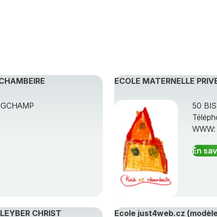
-CHAMBEIRE
ECOLE MATERNELLE PRIVE
ONGCHAMP
50 BI
Téléph
WWW
En sav
PLEYBER CHRIST
Ecole just4web.cz (modèle