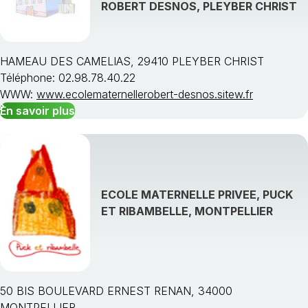
ROBERT DESNOS, PLEYBER CHRIST
HAMEAU DES CAMELIAS, 29410 PLEYBER CHRIST
Téléphone: 02.98.78.40.22
WWW:
www.ecolematernellerobert-desnos.sitew.fr
En savoir plus
ECOLE MATERNELLE PRIVEE, PUCK
ET RIBAMBELLE, MONTPELLIER
50 BIS BOULEVARD ERNEST RENAN, 34000
MONTPELLIER