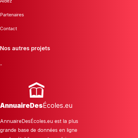
Aidez
Partenaires
Contact
Nos autres projets
-
AnnuaireDes
Écoles.eu
AnnuaireDesÉcoles.eu est la plus
grande base de données en ligne