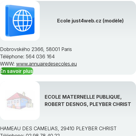
Ecole just4web.cz (modèle)
Dobrovského 2366, 58001 Paris
Téléphone: 564 036 164
WWW:
www.annuairedesecoles.eu
En savoir plus
ECOLE MATERNELLE PUBLIQUE,
ROBERT DESNOS, PLEYBER CHRIST
HAMEAU DES CAMELIAS, 29410 PLEYBER CHRIST
Téléphone: 02.98.78.40.22