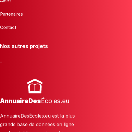
Aidez
Partenaires
Contact
Nos autres projets
-
AnnuaireDes
Écoles.eu
AnnuaireDesÉcoles.eu est la plus
grande base de données en ligne