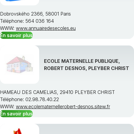
Dobrovského 2366, 58001 Paris
Téléphone: 564 036 164
WWW:
www.annuairedesecoles.eu
En savoir plus
ECOLE MATERNELLE PUBLIQUE,
ROBERT DESNOS, PLEYBER CHRIST
HAMEAU DES CAMELIAS, 29410 PLEYBER CHRIST
Téléphone: 02.98.78.40.22
WWW:
www.ecolematernellerobert-desnos.sitew.fr
En savoir plus