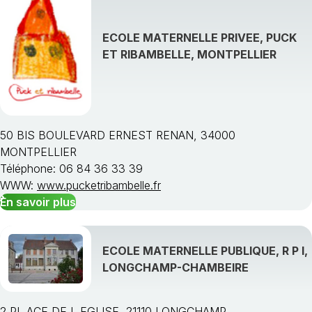
ECOLE MATERNELLE PRIVEE, PUCK
ET RIBAMBELLE, MONTPELLIER
50 BIS BOULEVARD ERNEST RENAN, 34000
MONTPELLIER
Téléphone: 06 84 36 33 39
WWW:
www.pucketribambelle.fr
En savoir plus
ECOLE MATERNELLE PUBLIQUE, R P I,
LONGCHAMP-CHAMBEIRE
2 PL ACE DE L EGLISE, 21110 LONGCHAMP