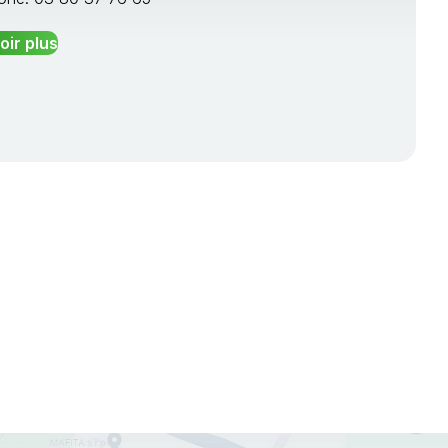
oir plus