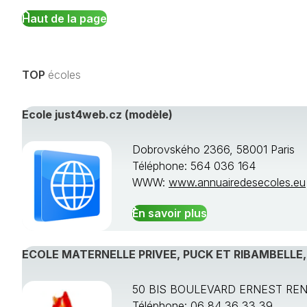
Haut de la page
TOP
écoles
Ecole just4web.cz (modèle)
Dobrovského 2366, 58001 Paris
Téléphone: 564 036 164
WWW:
www.annuairedesecoles.eu
En savoir plus
ECOLE MATERNELLE PRIVEE, PUCK ET RIBAMBELLE
50 BIS BOULEVARD ERNEST REN
Téléphone: 06 84 36 33 39