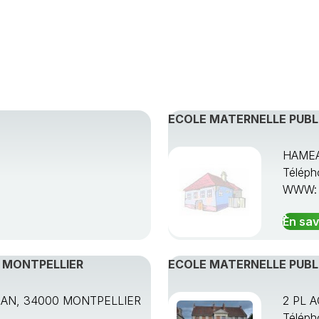
ECOLE MATERNELLE PUBL
HAMEA
Téléph
WWW
En sav
, MONTPELLIER
ECOLE MATERNELLE PUBLI
AN, 34000 MONTPELLIER
2 PL 
Téléph