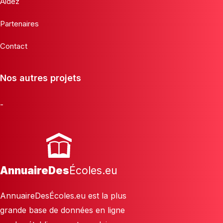
Aidez
Partenaires
Contact
Nos autres projets
-
AnnuaireDes
Écoles.eu
AnnuaireDesÉcoles.eu est la plus
grande base de données en ligne