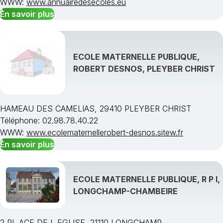
WWW:
www.annuairedesecoles.eu
En savoir plus
ECOLE MATERNELLE PUBLIQUE,
ROBERT DESNOS, PLEYBER CHRIST
HAMEAU DES CAMELIAS, 29410 PLEYBER CHRIST
Téléphone: 02.98.78.40.22
WWW:
www.ecolematernellerobert-desnos.sitew.fr
En savoir plus
ECOLE MATERNELLE PUBLIQUE, R P I,
LONGCHAMP-CHAMBEIRE
2 PL ACE DE L EGLISE, 21110 LONGCHAMP