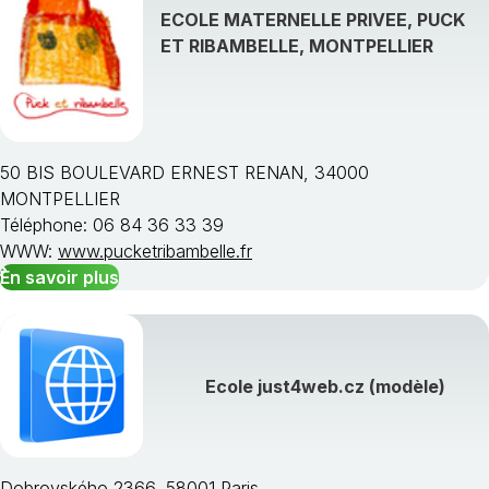
ECOLE MATERNELLE PRIVEE, PUCK
ET RIBAMBELLE, MONTPELLIER
50 BIS BOULEVARD ERNEST RENAN, 34000
MONTPELLIER
Téléphone: 06 84 36 33 39
WWW:
www.pucketribambelle.fr
En savoir plus
Ecole just4web.cz (modèle)
Dobrovského 2366, 58001 Paris