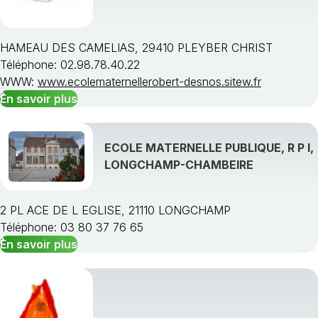
HAMEAU DES CAMELIAS, 29410 PLEYBER CHRIST
Téléphone: 02.98.78.40.22
WWW:
www.ecolematernellerobert-desnos.sitew.fr
En savoir plus
ECOLE MATERNELLE PUBLIQUE, R P I,
LONGCHAMP-CHAMBEIRE
2 PL ACE DE L EGLISE, 21110 LONGCHAMP
Téléphone: 03 80 37 76 65
En savoir plus