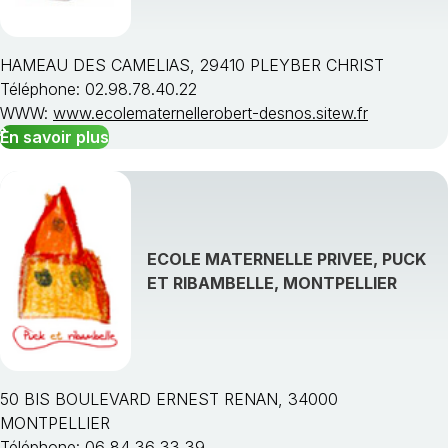
HAMEAU DES CAMELIAS, 29410 PLEYBER CHRIST
Téléphone: 02.98.78.40.22
WWW:
www.ecolematernellerobert-desnos.sitew.fr
En savoir plus
ECOLE MATERNELLE PRIVEE, PUCK
ET RIBAMBELLE, MONTPELLIER
50 BIS BOULEVARD ERNEST RENAN, 34000
MONTPELLIER
Téléphone: 06 84 36 33 39