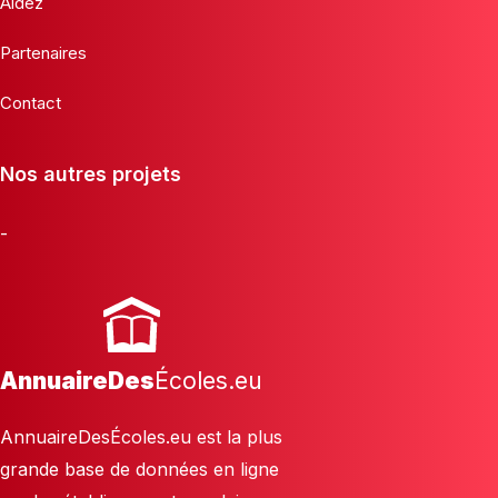
Aidez
Partenaires
Contact
Nos autres projets
-
AnnuaireDes
Écoles.eu
AnnuaireDesÉcoles.eu est la plus
grande base de données en ligne