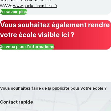
WWW:
www.pucketribambelle.fr
En savoir plus
Vous souhaitez également rendre
votre école visible ici ?
Je veux plus d'informations
Vous souhaitez faire de la publicité pour votre école ?
Contact rapide