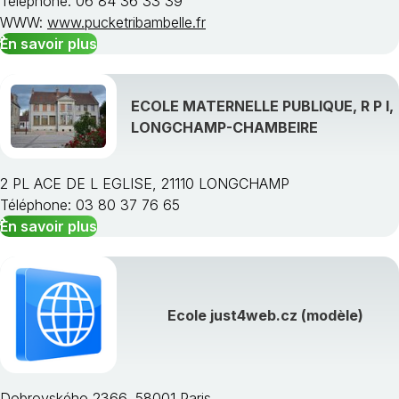
Téléphone: 06 84 36 33 39
WWW:
www.pucketribambelle.fr
En savoir plus
ECOLE MATERNELLE PUBLIQUE, R P I,
LONGCHAMP-CHAMBEIRE
2 PL ACE DE L EGLISE, 21110 LONGCHAMP
Téléphone: 03 80 37 76 65
En savoir plus
Ecole just4web.cz (modèle)
Dobrovského 2366, 58001 Paris