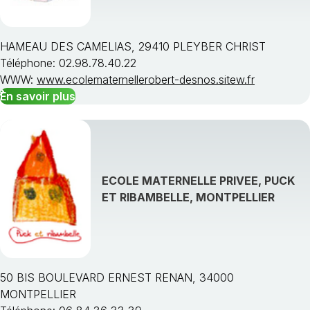
HAMEAU DES CAMELIAS, 29410 PLEYBER CHRIST
Téléphone: 02.98.78.40.22
WWW:
www.ecolematernellerobert-desnos.sitew.fr
En savoir plus
ECOLE MATERNELLE PRIVEE, PUCK
ET RIBAMBELLE, MONTPELLIER
50 BIS BOULEVARD ERNEST RENAN, 34000
MONTPELLIER