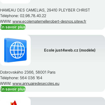
HAMEAU DES CAMELIAS, 29410 PLEYBER CHRIST
Téléphone: 02.98.78.40.22
WWW:
www.ecolematernellerobert-desnos.sitew.fr
En savoir plus
Ecole just4web.cz (modèle)
Dobrovského 2366, 58001 Paris
Téléphone: 564 036 164
WWW:
www.annuairedesecoles.eu
En savoir plus