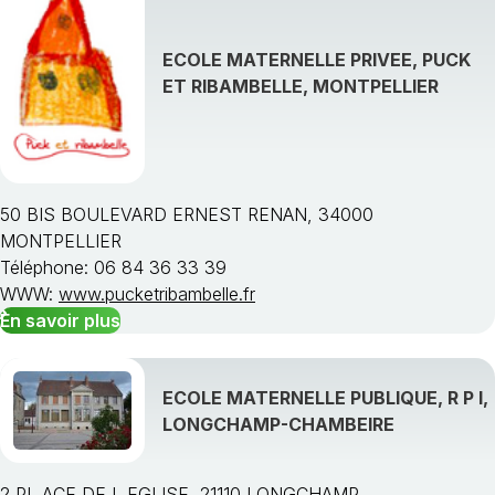
ECOLE MATERNELLE PRIVEE, PUCK
ET RIBAMBELLE, MONTPELLIER
50 BIS BOULEVARD ERNEST RENAN, 34000
MONTPELLIER
Téléphone: 06 84 36 33 39
WWW:
www.pucketribambelle.fr
En savoir plus
ECOLE MATERNELLE PUBLIQUE, R P I,
LONGCHAMP-CHAMBEIRE
2 PL ACE DE L EGLISE, 21110 LONGCHAMP