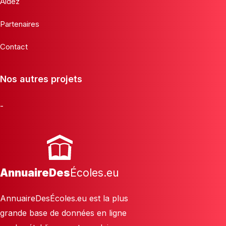
Aidez
Partenaires
Contact
Nos autres projets
-
AnnuaireDes
Écoles.eu
AnnuaireDesÉcoles.eu est la plus
grande base de données en ligne