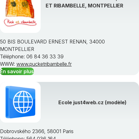
ET RIBAMBELLE, MONTPELLIER
50 BIS BOULEVARD ERNEST RENAN, 34000
MONTPELLIER
Téléphone: 06 84 36 33 39
WWW:
www.pucketribambelle.fr
En savoir plus
Ecole just4web.cz (modèle)
Dobrovského 2366, 58001 Paris
Téléphone: 564 036 164