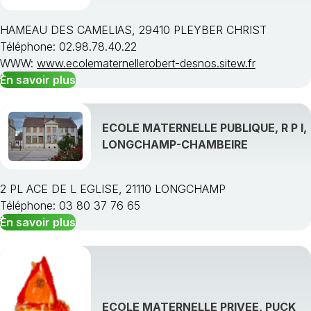
HAMEAU DES CAMELIAS, 29410 PLEYBER CHRIST
Téléphone: 02.98.78.40.22
WWW:
www.ecolematernellerobert-desnos.sitew.fr
En savoir plus
ECOLE MATERNELLE PUBLIQUE, R P I,
LONGCHAMP-CHAMBEIRE
2 PL ACE DE L EGLISE, 21110 LONGCHAMP
Téléphone: 03 80 37 76 65
En savoir plus
ECOLE MATERNELLE PRIVEE, PUCK