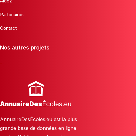
Aidez
Partenaires
Contact
Nos autres projets
-
AnnuaireDes
Écoles.eu
AnnuaireDesÉcoles.eu est la plus
grande base de données en ligne