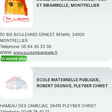
ET RIBAMBELLE, MONTPELLIER
50 BIS BOULEVARD ERNEST RENAN, 34000
MONTPELLIER
Téléphone: 06 84 36 33 39
WWW:
www.pucketribambelle.fr
En savoir plus
ECOLE MATERNELLE PUBLIQUE,
ROBERT DESNOS, PLEYBER CHRIST
HAMEAU DES CAMELIAS, 29410 PLEYBER CHRIST
Téléphone: 02.98.78.40.22