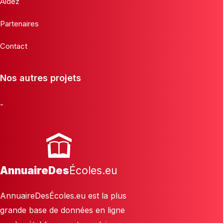
Aidez
Partenaires
Contact
Nos autres projets
-
AnnuaireDes
Écoles.eu
AnnuaireDesÉcoles.eu est la plus
grande base de données en ligne