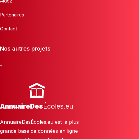
Aidez
Partenaires
Contact
Nos autres projets
-
AnnuaireDes
Écoles.eu
AnnuaireDesÉcoles.eu est la plus
grande base de données en ligne