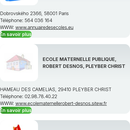
Dobrovského 2366, 58001 Paris
Téléphone: 564 036 164
WWW:
www.annuairedesecoles.eu
En savoir plus
ECOLE MATERNELLE PUBLIQUE,
ROBERT DESNOS, PLEYBER CHRIST
HAMEAU DES CAMELIAS, 29410 PLEYBER CHRIST
Téléphone: 02.98.78.40.22
WWW:
www.ecolematernellerobert-desnos.sitew.fr
En savoir plus