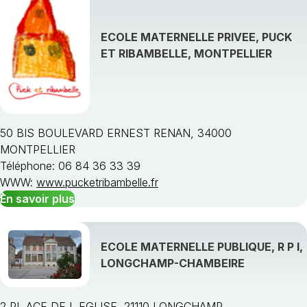
ECOLE MATERNELLE PRIVEE, PUCK
ET RIBAMBELLE, MONTPELLIER
50 BIS BOULEVARD ERNEST RENAN, 34000
MONTPELLIER
Téléphone: 06 84 36 33 39
WWW:
www.pucketribambelle.fr
En savoir plus
ECOLE MATERNELLE PUBLIQUE, R P I,
LONGCHAMP-CHAMBEIRE
2 PL ACE DE L EGLISE, 21110 LONGCHAMP