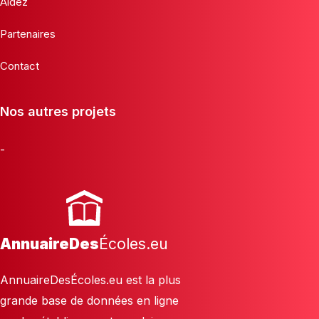
Aidez
Partenaires
Contact
Nos autres projets
-
AnnuaireDes
Écoles.eu
AnnuaireDesÉcoles.eu est la plus
grande base de données en ligne