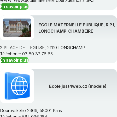
WWW:
www.ecolematernellerobert-desnos.sitew.fr
En savoir plus
ECOLE MATERNELLE PUBLIQUE, R P I,
LONGCHAMP-CHAMBEIRE
2 PL ACE DE L EGLISE, 21110 LONGCHAMP
Téléphone: 03 80 37 76 65
En savoir plus
Ecole just4web.cz (modèle)
Dobrovského 2366, 58001 Paris
Téléphone: 564 036 164