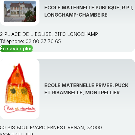
ECOLE MATERNELLE PUBLIQUE, R P I,
LONGCHAMP-CHAMBEIRE
2 PL ACE DE L EGLISE, 21110 LONGCHAMP
Téléphone: 03 80 37 76 65
En savoir plus
ECOLE MATERNELLE PRIVEE, PUCK
ET RIBAMBELLE, MONTPELLIER
50 BIS BOULEVARD ERNEST RENAN, 34000
MONTPELLIER