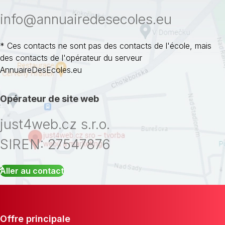
info@annuairedesecoles.eu
* Ces contacts ne sont pas des contacts de l'école, mais
des contacts de l'opérateur du serveur
AnnuaireDesEcoles.eu
Opérateur de site web
just4web.cz s.r.o.
SIREN: 27547876
Aller au contact
Offre principale