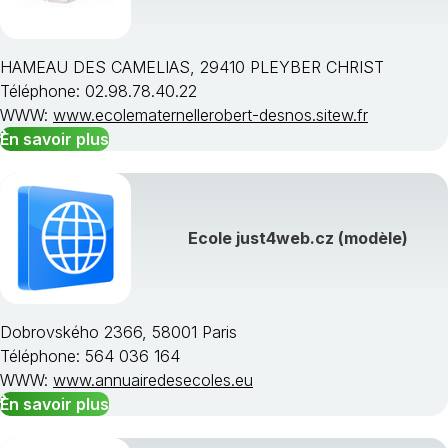
HAMEAU DES CAMELIAS, 29410 PLEYBER CHRIST
Téléphone: 02.98.78.40.22
WWW:
www.ecolematernellerobert-desnos.sitew.fr
En savoir plus
Ecole just4web.cz (modèle)
Dobrovského 2366, 58001 Paris
Téléphone: 564 036 164
WWW:
www.annuairedesecoles.eu
En savoir plus