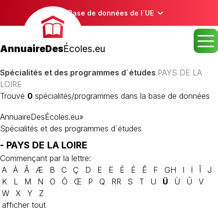
Base de données de l´UE
AnnuaireDes
Écoles.eu
Spécialités et des programmes d´études
PAYS DE LA
LOIRE
Trouvé
0
spécialités/programmes dans la base de données
AnnuaireDesÉcoles.eu
»
Spécialités et des programmes d´études
- PAYS DE LA LOIRE
Commençant par la lettre:
A
À
Â
Æ
B
C
Ç
D
E
Ë
È
É
Ê
F
GH
I
Ï
Î
J
K
L
M
N
O
Ô
Œ
P
Q
RR
S
T
U
Ü
Ù
Û
V
W
X
Y
Z
afficher tout