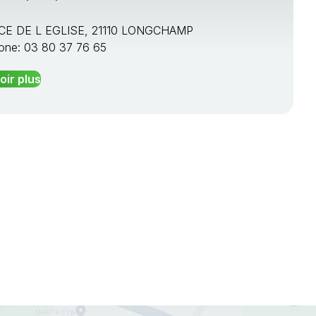
ACE DE L EGLISE, 21110 LONGCHAMP
one: 03 80 37 76 65
oir plus