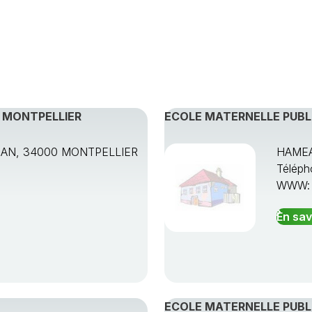
, MONTPELLIER
ECOLE MATERNELLE PUBL
AN, 34000 MONTPELLIER
HAMEA
Téléph
WWW
En sav
ECOLE MATERNELLE PUBLI