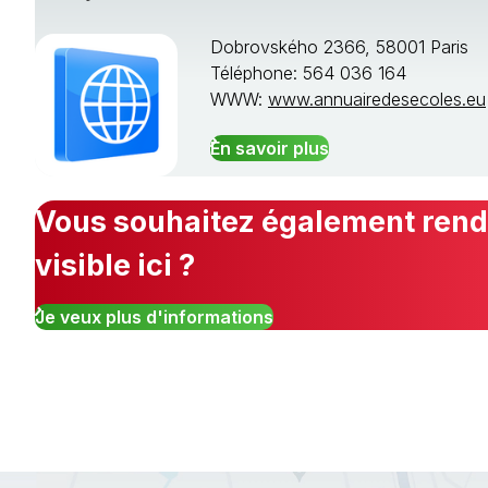
Dobrovského 2366, 58001 Paris
Téléphone: 564 036 164
WWW:
www.annuairedesecoles.eu
En savoir plus
Vous souhaitez également rendr
visible ici ?
Je veux plus d'informations