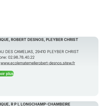
IQUE, ROBERT DESNOS, PLEYBER CHRIST
U DES CAMELIAS, 29410 PLEYBER CHRIST
one: 02.98.78.40.22
:
www.ecolematernellerobert-desnos.sitew.fr
oir plus
QUE, R P I, LONGCHAMP-CHAMBEIRE