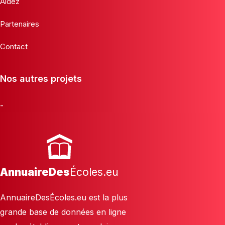
Aidez
Partenaires
Contact
Nos autres projets
-
AnnuaireDes
Écoles.eu
AnnuaireDesÉcoles.eu est la plus
grande base de données en ligne